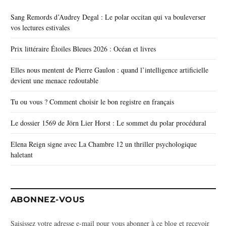
Sang Remords d’Audrey Degal : Le polar occitan qui va bouleverser
vos lectures estivales
Prix littéraire Étoiles Bleues 2026 : Océan et livres
Elles nous mentent de Pierre Gaulon : quand l’intelligence artificielle
devient une menace redoutable
Tu ou vous ? Comment choisir le bon registre en français
Le dossier 1569 de Jörn Lier Horst : Le sommet du polar procédural
Elena Reign signe avec La Chambre 12 un thriller psychologique
haletant
ABONNEZ-VOUS
Saisissez votre adresse e-mail pour vous abonner à ce blog et recevoir