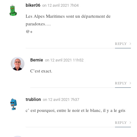
biker06
on
12 avril 2021 7h04
Les Alpes Maritimes sont un département de
paradoxes….
@+
REPLY
Bernie
on
12 avril 2021 11h52
C’est exact.
REPLY
trublion
on
12 avril 2021 7h37
c’ est pourquoi, entre le noir et le blanc, il y a le gris
REPLY