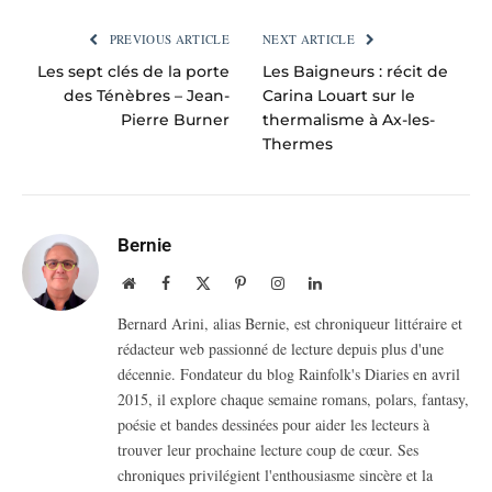
PREVIOUS ARTICLE
NEXT ARTICLE
Les sept clés de la porte
Les Baigneurs : récit de
des Ténèbres – Jean-
Carina Louart sur le
Pierre Burner
thermalisme à Ax-les-
Thermes
Bernie
Website
Facebook
X
Pinterest
Instagram
LinkedIn
(Twitter)
Bernard Arini, alias Bernie, est chroniqueur littéraire et
rédacteur web passionné de lecture depuis plus d'une
décennie. Fondateur du blog Rainfolk's Diaries en avril
2015, il explore chaque semaine romans, polars, fantasy,
poésie et bandes dessinées pour aider les lecteurs à
trouver leur prochaine lecture coup de cœur. Ses
chroniques privilégient l'enthousiasme sincère et la