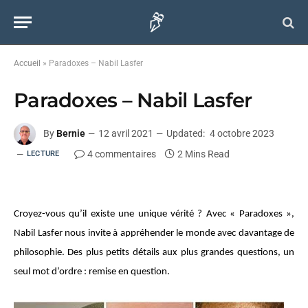
Accueil
»
Paradoxes – Nabil Lasfer
Paradoxes – Nabil Lasfer
By
Bernie
12 avril 2021
Updated:
4 octobre 2023
4 commentaires
2 Mins Read
LECTURE
Croyez-vous qu’il existe une unique vérité ? Avec « Paradoxes »,
Nabil Lasfer nous invite à appréhender le monde avec davantage de
philosophie. Des plus petits détails aux plus grandes questions, un
seul mot d’ordre : remise en question.