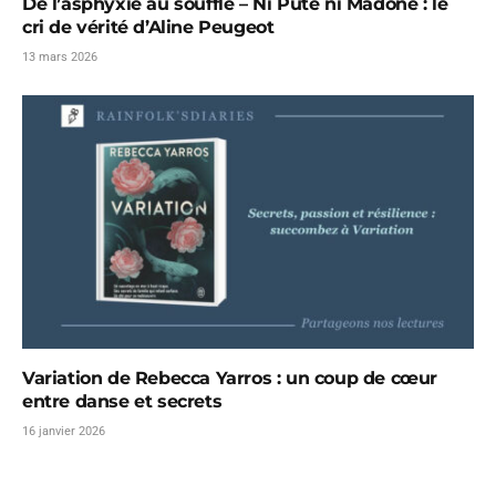
De l’asphyxie au souffle – Ni Pute ni Madone : le
cri de vérité d’Aline Peugeot
13 mars 2026
Variation de Rebecca Yarros : un coup de cœur
entre danse et secrets
16 janvier 2026