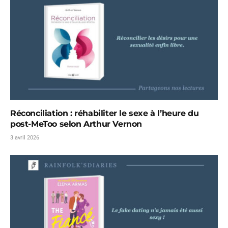
Réconciliation : réhabiliter le sexe à l’heure du
post-MeToo selon Arthur Vernon
3 avril 2026