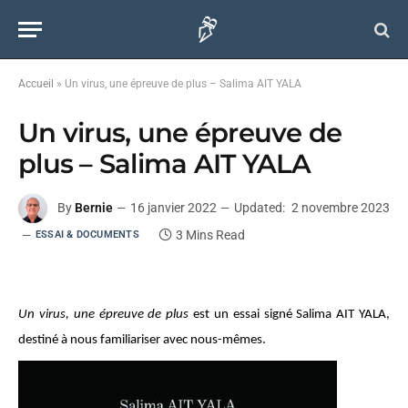
Accueil
»
Un virus, une épreuve de plus – Salima AIT YALA
Un virus, une épreuve de
plus – Salima AIT YALA
By
Bernie
16 janvier 2022
Updated:
2 novembre 2023
3 Mins Read
ESSAI & DOCUMENTS
Un virus, une épreuve de plus
est un essai signé Salima AIT YALA,
destiné à nous familiariser avec nous-mêmes.