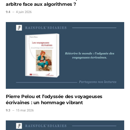
arbitre face aux algorithmes ?
9.4
4 juin 2026
Pierre Pelou et l’odyssée des voyageuses
écrivaines : un hommage vibrant
9.3
15 mai 2026