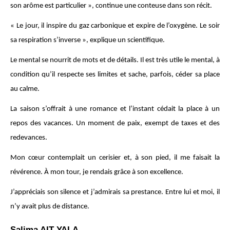
son arôme est particulier », continue une conteuse dans son récit.
« Le jour, il inspire du gaz carbonique et expire de l’oxygène. Le soir
sa respiration s’inverse », explique un scientifique.
Le mental se nourrit de mots et de détails. Il est très utile le mental, à
condition qu’il respecte ses limites et sache, parfois, céder sa place
au calme.
La saison s’offrait à une romance et l’instant cédait la place à un
repos des vacances. Un moment de paix, exempt de taxes et des
redevances.
Mon cœur contemplait un cerisier et, à son pied, il me faisait la
révérence. À mon tour, je rendais grâce à son excellence.
J’appréciais son silence et j’admirais sa prestance. Entre lui et moi, il
n’y avait plus de distance.
Salima AIT YALA