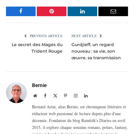
Facebook
Pinterest
LinkedIn
Email
PREVIOUS ARTICLE
NEXT ARTICLE
Le secret des Mages du
Gurdjieff, un regard
Trident Rouge
nouveau : sa vie, son
œuvre, sa transmission
Bernie
Website
Facebook
X
Pinterest
Instagram
LinkedIn
(Twitter)
Bernard Arini, alias Bernie, est chroniqueur littéraire et
rédacteur web passionné de lecture depuis plus d'une
décennie. Fondateur du blog Rainfolk's Diaries en avril
2015, il explore chaque semaine romans, polars, fantasy,