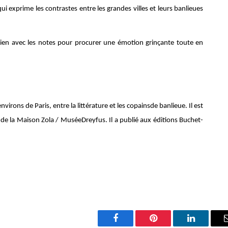
ui exprime les contrastes entre les grandes villes et leurs banlieues
ien avec les notes pour procurer une émotion grinçante toute en
virons de Paris, entre la littérature et les copainsde banlieue. Il est
 de la Maison Zola / MuséeDreyfus. Il a publié aux éditions Buchet-
Facebook
Pinterest
LinkedIn