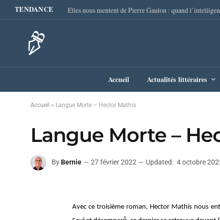
TENDANCE
Accueil
Actualités littéraires
Accueil
»
Langue Morte – Hector Mathis
Langue Morte – Hec
By
Bernie
27 février 2022
Updated:
4 octobre 202
Avec ce troisième roman, Hector Mathis nous ent