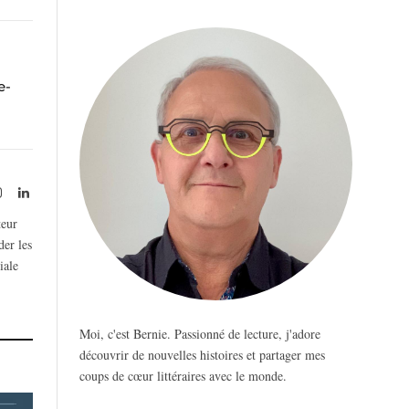
e-
rest
Instagram
LinkedIn
teur
der les
iale
Moi, c'est Bernie. Passionné de lecture, j'adore
découvrir de nouvelles histoires et partager mes
coups de cœur littéraires avec le monde.