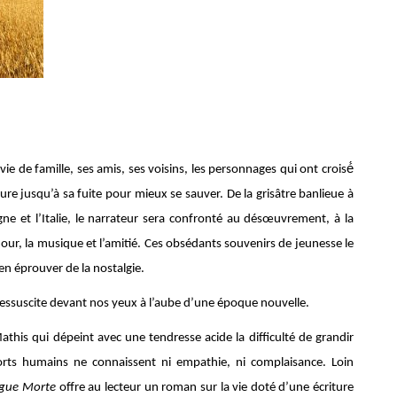
 vie de famille, ses amis, ses voisins, les personnages qui ont croisé́
ature jusqu’à sa fuite pour mieux se sauver. De la grisâtre banlieue à
gne et l’Italie, le narrateur sera confronté au désœuvrement, à la
amour, la musique et l’amitié. Ces obsédants souvenirs de jeunesse le
n éprouver de la nostalgie.
 ressuscite devant nos yeux à l’aube d’une époque nouvelle.
is qui dépeint avec une tendresse acide la difficulté de grandir
ports humains ne connaissent ni empathie, ni complaisance. Loin
gue Morte
offre au lecteur un roman sur la vie doté d’une écriture