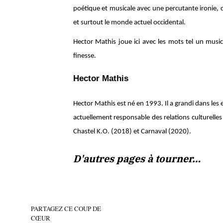
poétique et musicale avec une percutante ironie, q
et surtout le monde actuel occidental.
Hector Mathis joue ici avec les mots tel un music
finesse.
Hector Mathis
Hector Mathis est né en 1993. Il a grandi dans les en
actuellement responsable des relations culturelles
Chastel K.O. (2018) et Carnaval (2020).
D'autres pages à tourner…
PARTAGEZ CE COUP DE
CŒUR