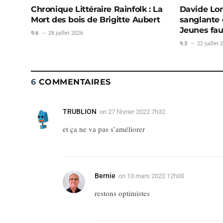
Chronique Littéraire Rainfolk : La
Davide Lon
Mort des bois de Brigitte Aubert
sanglante d
Jeunes fa
9.6
28 juillet 2026
9.3
22 juillet 
6
COMMENTAIRES
TRUBLION
on
27 février 2022 7h32
et ça ne va pas s’améliorer
Bernie
on
13 mars 2022 12h00
restons optimistes