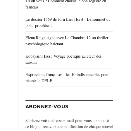
Tu ou vous ? Comment choisir le bon registre en
français
Le dossier 1569 de Jörn Lier Horst : Le sommet du
polar procédural
Elena Reign signe avec La Chambre 12 un thriller
psychologique haletant
Kobayashi Issa : Voyage poétique au cœur des
saisons
Expressions françaises : les 10 indispensables pour
réussir le DELF
ABONNEZ-VOUS
Saisissez votre adresse e-mail pour vous abonner à
ce blog et recevoir une notification de chaque nouvel