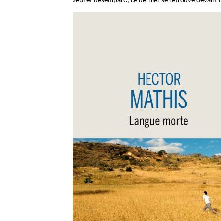
Seul et désemparé́, ce dernier se retrouve devant l’