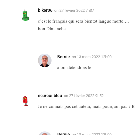
biker06
on
27 février 2022 7h37
c’est le français qui sera bientot langue morte….
bon Dimanche
Bernie
on
13 mars 2022 12h00
alors défendons le
ecureuilbleu
on
27 février 2022 9h52
Je ne connais pas cet auteur, mais pourquoi pas ?
Bernie
on
13 mars 2022 12h00