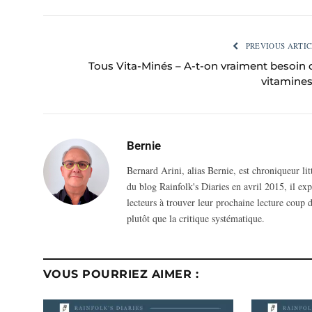
PREVIOUS ARTIC
Tous Vita-Minés – A-t-on vraiment besoin 
vitamines
Bernie
Bernard Arini, alias Bernie, est chroniqueur li
du blog Rainfolk's Diaries en avril 2015, il ex
lecteurs à trouver leur prochaine lecture coup d
plutôt que la critique systématique.
VOUS POURRIEZ AIMER :