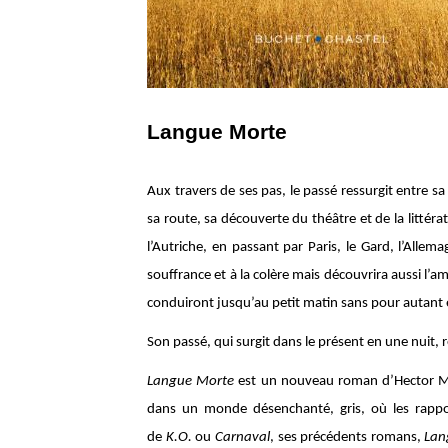
Langue Morte
Aux travers de ses pas, le passé ressurgit entre sa
sa route, sa découverte du théâtre et de la littér
l’Autriche, en passant par Paris, le Gard, l’Allema
souffrance et à la colère mais découvrira aussi l’
conduiront jusqu’au petit matin sans pour autant e
Son passé, qui surgit dans le présent en une nuit,
Langue Morte
est un nouveau roman d’Hector Math
dans un monde désenchanté, gris, où les rap
de
K.O.
ou
Carnaval
, ses précédents romans,
Lan