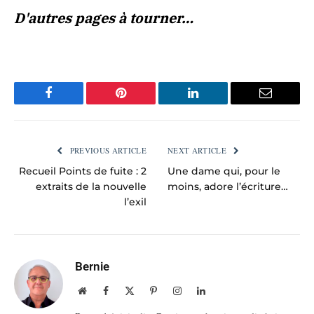
D'autres pages à tourner…
Facebook
Pinterest
LinkedIn
Email
PREVIOUS ARTICLE
NEXT ARTICLE
Recueil Points de fuite : 2
Une dame qui, pour le
extraits de la nouvelle
moins, adore l’écriture…
l’exil
Bernie
Website
Facebook
X
Pinterest
Instagram
LinkedIn
(Twitter)