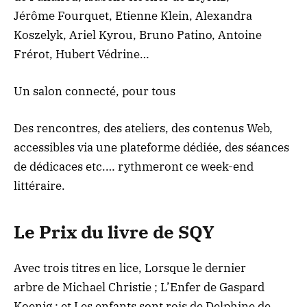
Jérôme Fourquet, Etienne Klein, Alexandra
Koszelyk, Ariel Kyrou, Bruno Patino, Antoine
Frérot, Hubert Védrine…
Un salon connecté, pour tous
Des rencontres, des ateliers, des contenus Web,
accessibles via une plateforme dédiée, des séances
de dédicaces etc.… rythmeront ce week-end
littéraire.
Le Prix du livre de SQY
Avec trois titres en lice, Lorsque le dernier
arbre de Michael Christie ; L’Enfer de Gaspard
Koenig ; et Les enfants sont rois de Delphine de