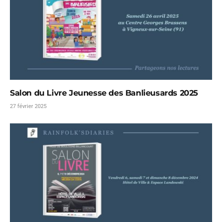
Salon du Livre Jeunesse des Banlieusards 2025
27 février 2025