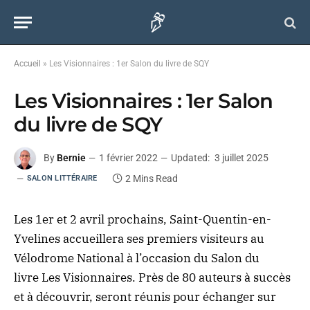
Accueil
»
Les Visionnaires : 1er Salon du livre de SQY
Les Visionnaires : 1er Salon
du livre de SQY
By
Bernie
1 février 2022
Updated:
3 juillet 2025
2 Mins Read
SALON LITTÉRAIRE
Les 1er et 2 avril prochains, Saint-Quentin-en-
Yvelines accueillera ses premiers visiteurs au
Vélodrome National à l’occasion du Salon du
livre Les Visionnaires. Près de 80 auteurs à succès
et à découvrir, seront réunis pour échanger sur