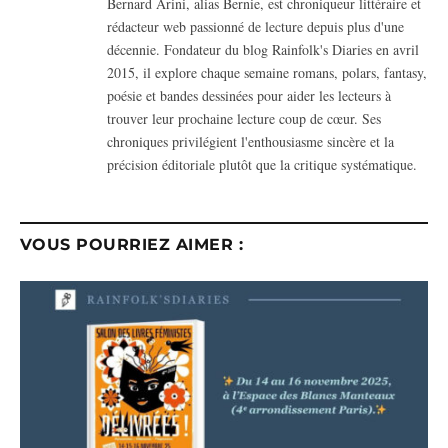
Bernard Arini, alias Bernie, est chroniqueur littéraire et
rédacteur web passionné de lecture depuis plus d'une
décennie. Fondateur du blog Rainfolk's Diaries en avril
2015, il explore chaque semaine romans, polars, fantasy,
poésie et bandes dessinées pour aider les lecteurs à
trouver leur prochaine lecture coup de cœur. Ses
chroniques privilégient l'enthousiasme sincère et la
précision éditoriale plutôt que la critique systématique.
VOUS POURRIEZ AIMER :