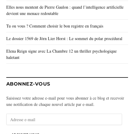
Elles nous mentent de Pierre Gaulon : quand l’intelligence artificielle
devient une menace redoutable
Tu ou vous ? Comment choisir le bon registre en français
Le dossier 1569 de Jörn Lier Horst : Le sommet du polar procédural
Elena Reign signe avec La Chambre 12 un thriller psychologique
haletant
ABONNEZ-VOUS
Saisissez votre adresse e-mail pour vous abonner à ce blog et recevoir
une notification de chaque nouvel article par e-mail.
A
d
r