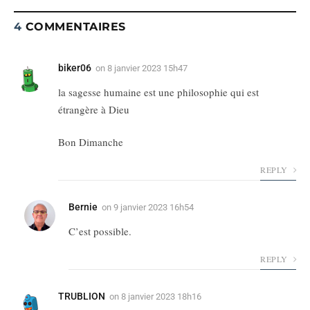
4
COMMENTAIRES
biker06
on
8 janvier 2023 15h47
la sagesse humaine est une philosophie qui est
étrangère à Dieu
Bon Dimanche
REPLY
Bernie
on
9 janvier 2023 16h54
C’est possible.
REPLY
TRUBLION
on
8 janvier 2023 18h16