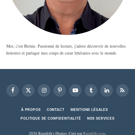
Moi, c'est Bernie. Passionné de lecture, j'adore découvrir de nouvelles
histoires et partager mes coups de cœur littéraires avec le monde.
Facebook
X
Instagram
Pinterest
YouTube
Tumblr
LinkedIn
RSS
(Twitter)
À PROPOS
CONTACT
MENTIONS LÉGALES
POLITIQUE DE CONFIDENTIALITÉ
NOS SERVICES
2026 Rainfolk's Diaries. Créé par
Rainfolk.com
.