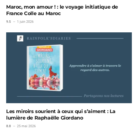
Maroc, mon amour ! : le voyage initiatique de
France Colle au Maroc
9.5
1 juin 2026
Les miroirs sourient à ceux qui s’aiment : La
lumière de Raphaëlle Giordano
8.8
25 mai 2026