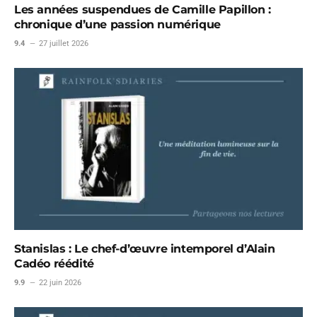
Les années suspendues de Camille Papillon :
chronique d’une passion numérique
9.4
27 juillet 2026
Stanislas : Le chef-d’œuvre intemporel d’Alain
Cadéo réédité
9.9
22 juin 2026