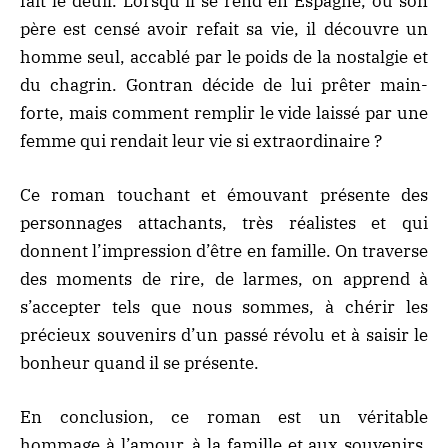
fait le deuil. Lorsqu’il se rend en Espagne, où son
père est censé avoir refait sa vie, il découvre un
homme seul, accablé par le poids de la nostalgie et
du chagrin. Gontran décide de lui prêter main-
forte, mais comment remplir le vide laissé par une
femme qui rendait leur vie si extraordinaire ?
Ce roman touchant et émouvant présente des
personnages attachants, très réalistes et qui
donnent l’impression d’être en famille. On traverse
des moments de rire, de larmes, on apprend à
s’accepter tels que nous sommes, à chérir les
précieux souvenirs d’un passé révolu et à saisir le
bonheur quand il se présente.
En conclusion, ce roman est un véritable
hommage à l’amour, à la famille et aux souvenirs.