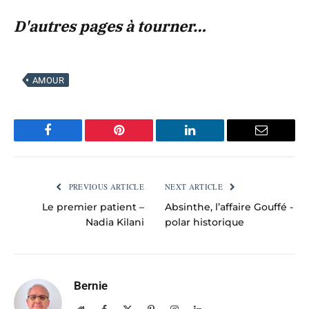
D'autres pages à tourner…
AMOUR
Facebook
Pinterest
LinkedIn
Email
PREVIOUS ARTICLE
NEXT ARTICLE
Le premier patient –
Absinthe, l’affaire Gouffé -
Nadia Kilani
polar historique
Bernie
Website
Facebook
X
Pinterest
Instagram
LinkedIn