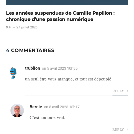
Les années suspendues de Camille Papillon :
chronique d’une passion numérique
9.4
27 juillet 2026
4
COMMENTAIRES
trublion
on
5 avril 2023 10h55
un seul être vous manque, et tout est dépeuplé
REPLY
Bernie
on
5 avril 2023 18h17
C’est toujours vrai.
REPLY