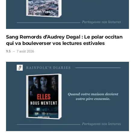
Sang Remords d’Audrey Degal : Le polar occitan
qui va bouleverser vos lectures estivales
9.5
7 août 2026