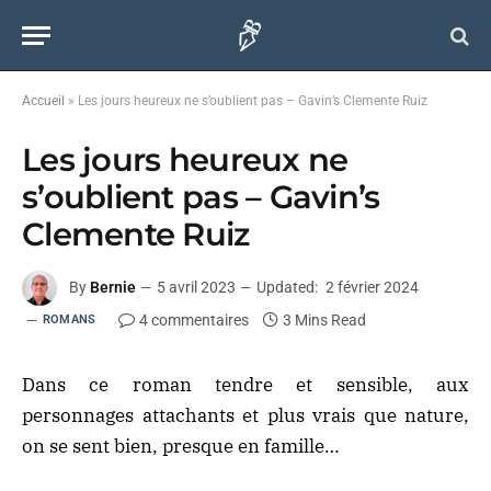
Accueil
»
Les jours heureux ne s’oublient pas – Gavin’s Clemente Ruiz
Les jours heureux ne
s’oublient pas – Gavin’s
Clemente Ruiz
By
Bernie
5 avril 2023
Updated:
2 février 2024
4 commentaires
3 Mins Read
ROMANS
Dans ce roman tendre et sensible, aux
personnages attachants et plus vrais que nature,
on se sent bien, presque en famille…