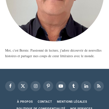
Moi, c'est Bernie. Passionné de lecture, j'adore découvrir de nouvelles
histoires et partager mes coups de cœur littéraires avec le monde.
Facebook
X
Instagram
Pinterest
YouTube
Tumblr
LinkedIn
RSS
(Twitter)
À PROPOS
CONTACT
MENTIONS LÉGALES
POLITIQUE DE CONFIDENTIALITÉ
NOS SERVICES