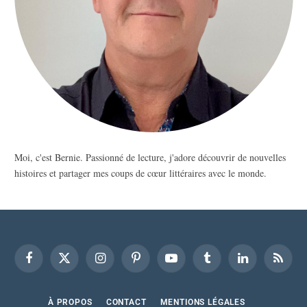
Moi, c'est Bernie. Passionné de lecture, j'adore découvrir de nouvelles
histoires et partager mes coups de cœur littéraires avec le monde.
Facebook
X
Instagram
Pinterest
YouTube
Tumblr
LinkedIn
RSS
(Twitter)
À PROPOS
CONTACT
MENTIONS LÉGALES