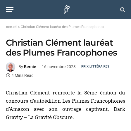
Accueil
»
Christian Clément lauréat des Plumes Francophones
Christian Clément lauréat
des Plumes Francophones
By
Bernie
16 novembre 2023
PRIX LITTÉRAIRES
4 Mins Read
Christian Clément remporte la 8ème édition du
concours d’autoédition Les Plumes Francophones
d’Amazon avec son ouvrage captivant, Dark
Gravity – La Gravité Obscure.