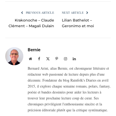
PREVIOUS ARTICLE
NEXT ARTICLE
Krakonoche – Claude
Lilian Bathelot –
Clément – Magali Dulain
Geronimo et moi
Bernie
Website
Facebook
X
Pinterest
Instagram
LinkedIn
(Twitter)
Bernard Arini, alias Bernie, est chroniqueur littéraire et
rédacteur web passionné de lecture depuis plus d'une
décennie. Fondateur du blog Rainfolk's Diaries en avril
2015, il explore chaque semaine romans, polars, fantasy,
poésie et bandes dessinées pour aider les lecteurs à
trouver leur prochaine lecture coup de cœur. Ses
chroniques privilégient l'enthousiasme sincère et la
précision éditoriale plutôt que la critique systématique.