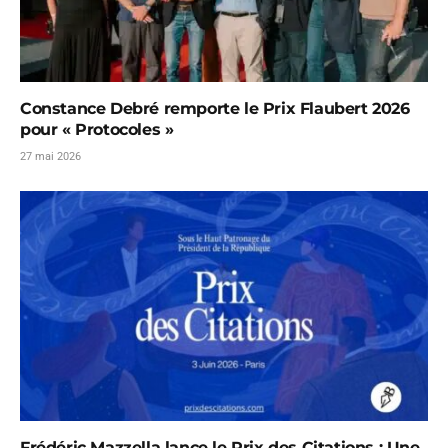
Constance Debré remporte le Prix Flaubert 2026
pour « Protocoles »
27 mai 2026
Frédéric Mazzella lance le Prix des Citations : Une