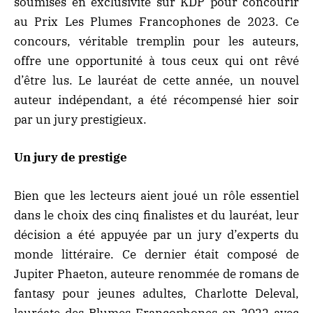
soumises en exclusivité sur KDP pour concourir
au Prix Les Plumes Francophones de 2023. Ce
concours, véritable tremplin pour les auteurs,
offre une opportunité à tous ceux qui ont rêvé
d’être lus. Le lauréat de cette année, un nouvel
auteur indépendant, a été récompensé hier soir
par un jury prestigieux.
Un jury de prestige
Bien que les lecteurs aient joué un rôle essentiel
dans le choix des cinq finalistes et du lauréat, leur
décision a été appuyée par un jury d’experts du
monde littéraire. Ce dernier était composé de
Jupiter Phaeton, auteure renommée de romans de
fantasy pour jeunes adultes, Charlotte Deleval,
lauréate des Plumes Francophones en 2022 avec