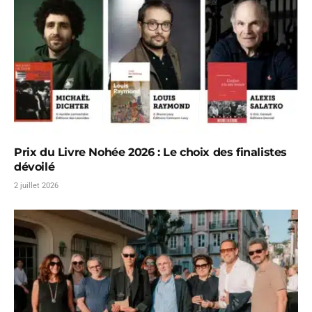
Prix du Livre Nohée 2026 : Le choix des finalistes
dévoilé
2 juillet 2026