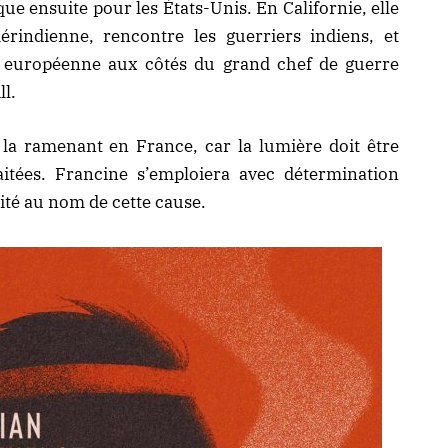
e ensuite pour les États-Unis. En Californie, elle
rindienne, rencontre les guerriers indiens, et
ion européenne aux côtés du grand chef de guerre
ll.
 la ramenant en France, car la lumière doit être
aitées. Francine s’emploiera avec détermination
rité au nom de cette cause.