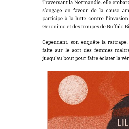
Traversant la Normandie, elle embarqu
s’engage en faveur de la cause amé
participe à la lutte contre l’invas
Geronimo et des troupes de Buffalo Bi
Cependant, son enquête la rattrape,
faite sur le sort des femmes maltr
jusqu’au bout pour faire éclater la vé