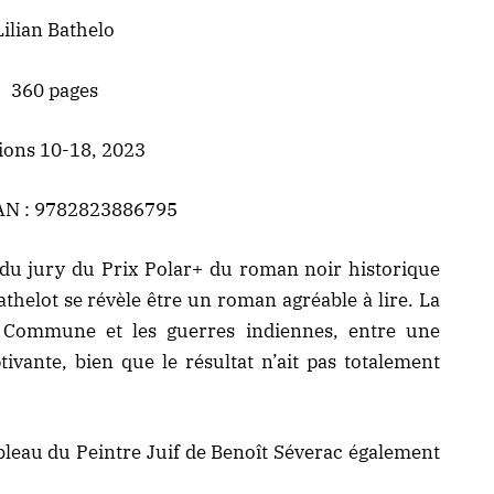
Lilian Bathelo
360 pages
ions 10-18, 2023
AN : 9782823886795
du jury du Prix Polar+ du roman noir historique
thelot se révèle être un roman agréable à lire. La
 Commune et les guerres indiennes, entre une
vante, bien que le résultat n’ait pas totalement
bleau du Peintre Juif de Benoît Séverac
également