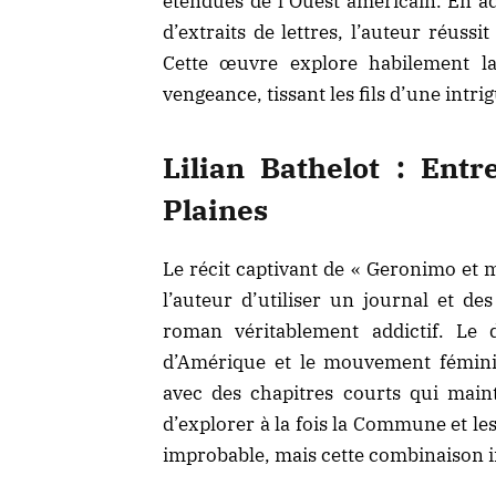
étendues de l’Ouest américain. En ad
d’extraits de lettres, l’auteur réuss
Cette œuvre explore habilement la
vengeance, tissant les fils d’une intr
Lilian Bathelot : Ent
Plaines
Le récit captivant de « Geronimo et 
l’auteur d’utiliser un journal et de
roman véritablement addictif. Le 
d’Amérique
et le mouvement fémini
avec des chapitres courts qui maint
d’explorer à la fois la Commune et l
improbable, mais cette combinaison in