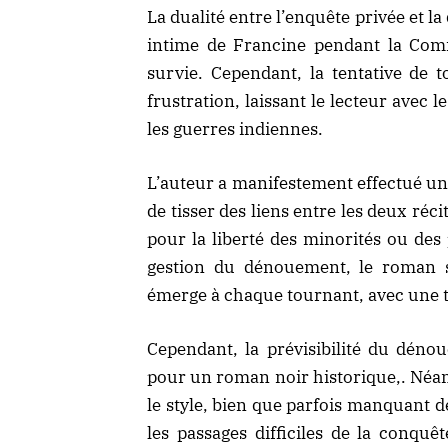
La dualité entre l’enquête privée et l
intime de Francine pendant la Com
survie. Cependant, la tentative de t
frustration, laissant le lecteur avec
les guerres indiennes.
L’auteur a manifestement effectué un
de tisser des liens entre les deux réc
pour la liberté des minorités ou des
gestion du dénouement, le roman s
émerge à chaque tournant, avec une t
Cependant, la prévisibilité du dén
pour un roman noir historique,. Néan
le style, bien que parfois manquant 
les passages difficiles de la conquê