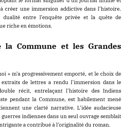
optant le format singulier d’un journal intime et
it à créer une immersion addictive dans l’histoire.
 dualité entre l’enquête privée et la quête de
igue riche en émotions.
re la Commune et les Grandes
moi » m’a progressivement emporté, et le choix de
s extraits de lettres a rendu l’immersion dans le
double récit, entrelaçant
l’histoire des Indiens
ste pendant la Commune, est habilement mené
iennent une clarté narrative. L’idée audacieuse
es guerres indiennes dans un seul ouvrage semblait
trigante a contribué à l’originalité du roman.