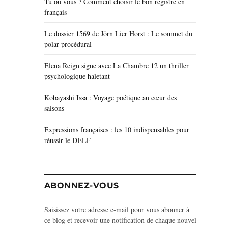
Tu ou vous ? Comment choisir le bon registre en
français
Le dossier 1569 de Jörn Lier Horst : Le sommet du
polar procédural
Elena Reign signe avec La Chambre 12 un thriller
psychologique haletant
Kobayashi Issa : Voyage poétique au cœur des
saisons
Expressions françaises : les 10 indispensables pour
réussir le DELF
ABONNEZ-VOUS
Saisissez votre adresse e-mail pour vous abonner à
ce blog et recevoir une notification de chaque nouvel