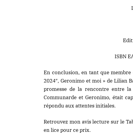
Edit
ISBN E
En conclusion, en tant que membre 
2024″, Geronimo et moi » de Lilian Ba
promesse de la rencontre entre la
Communarde et Geronimo, était capti
répondu aux attentes initiales.
Retrouvez mon avis lecture sur
le Ta
en lice pour ce prix.