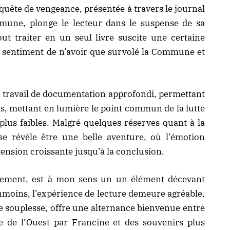
a quête de vengeance, présentée à travers le journal
mune, plonge le lecteur dans le suspense de sa
out traiter en un seul livre suscite une certaine
 le sentiment de n’avoir que survolé la Commune et
 travail de documentation approfondi, permettant
its, mettant en lumière le point commun de la lutte
 plus faibles. Malgré quelques réserves quant à la
e révèle être une belle aventure, où l’émotion
ension croissante jusqu’à la conclusion.
ouement, est à mon sens un un élément décevant
moins, l’expérience de lecture demeure agréable,
de souplesse, offre une alternance bienvenue entre
te de l’Ouest par Francine et des souvenirs plus