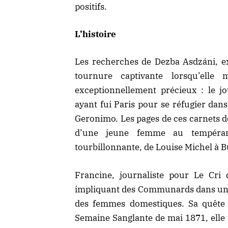
positifs.
L’histoire
Les recherches de Dezba Asdzáni, e
tournure captivante lorsqu’ell
exceptionnellement précieux : le 
ayant fui Paris pour se réfugier dan
Geronimo. Les pages de ces carnets d
d’une jeune femme au tempéram
tourbillonnante, de Louise Michel à Bu
Francine, journaliste pour Le Cri
impliquant des Communards dans une 
des femmes domestiques. Sa quête d
Semaine Sanglante de mai 1871, elle se