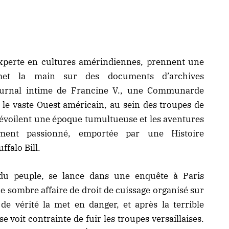
xperte en cultures amérindiennes, prennent une
e met la main sur des documents d’archives
journal intime de Francine V., une Communarde
s le vaste Ouest américain, au sein des troupes de
évoilent une époque tumultueuse et les aventures
ent passionné, emportée par une Histoire
ffalo Bill.
 du peuple, se lance dans une enquête à Paris
sombre affaire de droit de cuissage organisé sur
e vérité la met en danger, et après la terrible
 voit contrainte de fuir les troupes versaillaises.