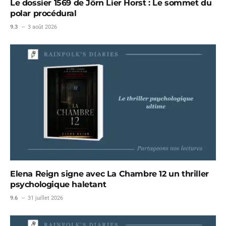
Le dossier 1569 de Jörn Lier Horst : Le sommet du
polar procédural
9.3
3 août 2026
Elena Reign signe avec La Chambre 12 un thriller
psychologique haletant
9.6
31 juillet 2026