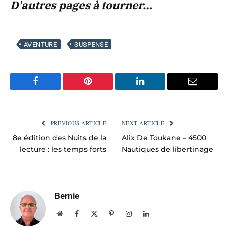
D'autres pages à tourner…
AVENTURE
SUSPENSE
Facebook
Pinterest
LinkedIn
Email
PREVIOUS ARTICLE
NEXT ARTICLE
8e édition des Nuits de la
Alix De Toukane – 4500
lecture : les temps forts
Nautiques de libertinage
Bernie
Website
Facebook
X
Pinterest
Instagram
LinkedIn
(Twitter)