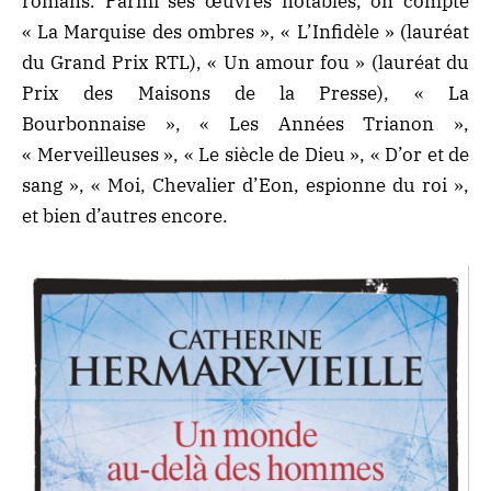
romans. Parmi ses œuvres notables, on compte
« La Marquise des ombres », « L’Infidèle » (lauréat
du Grand Prix RTL), « Un amour fou » (lauréat du
Prix des Maisons de la Presse), « La
Bourbonnaise », « Les Années Trianon »,
« Merveilleuses », « Le siècle de Dieu », « D’or et de
sang », « Moi, Chevalier d’Eon, espionne du roi »,
et bien d’autres encore.