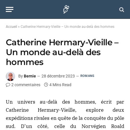
Accueil
»
Catherine Hermary-Vieille – Un monde au-delà des hommes
Catherine Hermary-Vieille –
Un monde au-delà des
hommes
By
Bernie
28 décembre 2023
ROMANS
2 commentaires
4 Mins Read
Un univers au-delà des hommes, écrit par
Catherine Hermary-Vieille, explore deux
expéditions rivales en quête de la conquête du pôle
sud. D’un côté, celle du Norvégien Roald