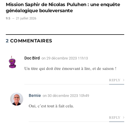
Mission Saphir de Nicolas Puluhen : une enquête
généalogique bouleversante
9.5
21 juillet 2026
2
COMMENTAIRES
Doc Bird
on
29 décembre 2023 11h13
Un titre qui doit être émouvant à lire, et de saison !
REPLY
Bernie
on
30 décembre 2023 10h49
Oui, c’est tout à fait cela.
REPLY