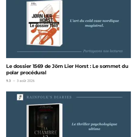
Le dossier 1569 de Jörn Lier Horst : Le sommet du
polar procédural
9.3
3 août 2026