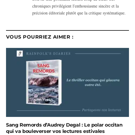
chroniques privilégient l'enthousiasme sincère et la
précision éditoriale plutôt que la critique systématique.
VOUS POURRIEZ AIMER :
Sang Remords d’Audrey Degal : Le polar occitan
qui va bouleverser vos lectures estivales