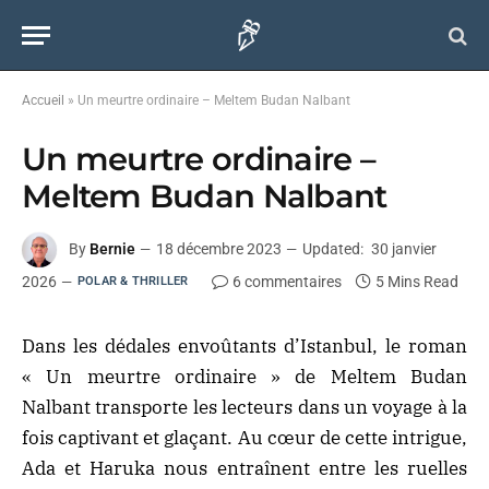
Accueil
»
Un meurtre ordinaire – Meltem Budan Nalbant
Un meurtre ordinaire –
Meltem Budan Nalbant
By
Bernie
18 décembre 2023
Updated:
30 janvier
2026
6 commentaires
5 Mins Read
POLAR & THRILLER
Dans les dédales envoûtants d’Istanbul, le roman
« Un meurtre ordinaire » de Meltem Budan
Nalbant transporte les lecteurs dans un voyage à la
fois captivant et glaçant. Au cœur de cette intrigue,
Ada et Haruka nous entraînent entre les ruelles