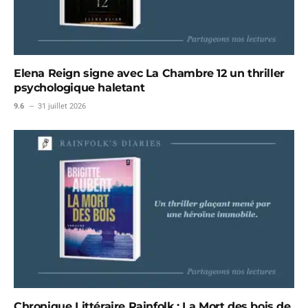
Elena Reign signe avec La Chambre 12 un thriller
psychologique haletant
9.6
31 juillet 2026
Chronique Littéraire Rainfolk : La Mort des bois de