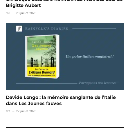
Brigitte Aubert
9.6
28 juillet 2026
Davide Longo : la mémoire sanglante de l’Italie
dans Les Jeunes fauves
9.3
22 juillet 2026