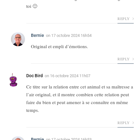
toi 🙂
REPLY
Bernie
on
17 octobre 2024 16h54
Original et empli d’émotions.
REPLY
Doc Bird
on
16 octobre 2024 11h07
Ce titre sur la relation entre cet animal et sa maîtresse a
l’air original, et il montre combien cette relation peut
faire du bien et peut amener à se connaître en même
temps.
REPLY
Bernie
on
17 octobre 2024 16h53