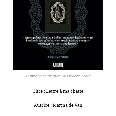
Œuvre en couverture : © Frédéric Arditi
Titre : Lettre à ma chatte
Autrice : Marina de Van