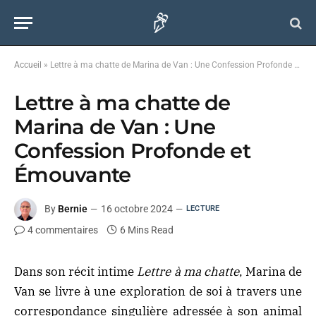
Accueil
»
Lettre à ma chatte de Marina de Van : Une Confession Profonde et Émouvante
Lettre à ma chatte de
Marina de Van : Une
Confession Profonde et
Émouvante
By
Bernie
16 octobre 2024
LECTURE
4 commentaires
6 Mins Read
Dans son récit intime
Lettre à ma chatte
, Marina de
Van se livre à une exploration de soi à travers une
correspondance singulière adressée à son animal