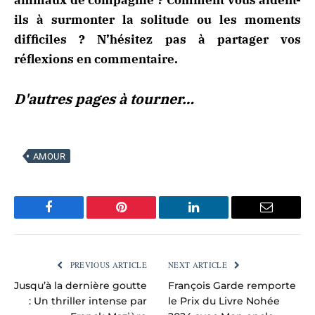
ils à surmonter la solitude ou les moments
difficiles ? N’hésitez pas à partager vos
réflexions en commentaire.
D'autres pages à tourner…
AMOUR
Facebook
Pinterest
LinkedIn
Email
PREVIOUS ARTICLE
NEXT ARTICLE
Jusqu’à la dernière goutte
François Garde remporte
: Un thriller intense par
le Prix du Livre Nohée