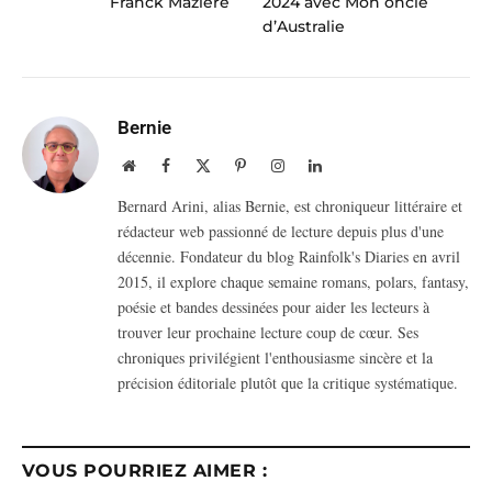
Franck Mazière
2024 avec Mon oncle
d’Australie
Bernie
Website
Facebook
X
Pinterest
Instagram
LinkedIn
(Twitter)
Bernard Arini, alias Bernie, est chroniqueur littéraire et
rédacteur web passionné de lecture depuis plus d'une
décennie. Fondateur du blog Rainfolk's Diaries en avril
2015, il explore chaque semaine romans, polars, fantasy,
poésie et bandes dessinées pour aider les lecteurs à
trouver leur prochaine lecture coup de cœur. Ses
chroniques privilégient l'enthousiasme sincère et la
précision éditoriale plutôt que la critique systématique.
VOUS POURRIEZ AIMER :