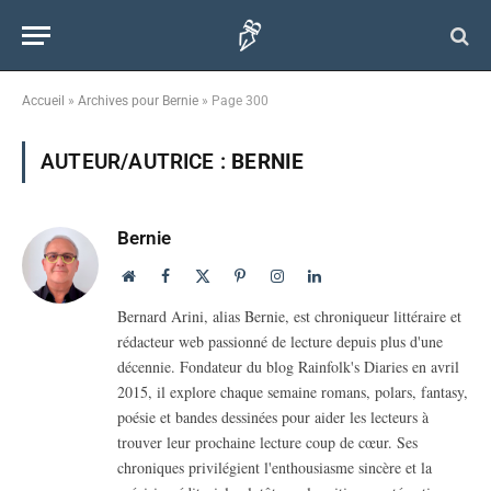
Accueil
»
Archives pour Bernie
»
Page 300
AUTEUR/AUTRICE :
BERNIE
Bernie
Website
Facebook
X
Pinterest
Instagram
LinkedIn
(Twitter)
Bernard Arini, alias Bernie, est chroniqueur littéraire et
rédacteur web passionné de lecture depuis plus d'une
décennie. Fondateur du blog Rainfolk's Diaries en avril
2015, il explore chaque semaine romans, polars, fantasy,
poésie et bandes dessinées pour aider les lecteurs à
trouver leur prochaine lecture coup de cœur. Ses
chroniques privilégient l'enthousiasme sincère et la