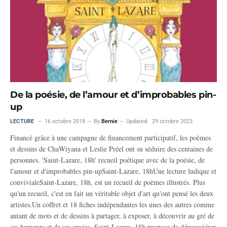
De la poésie, de l’amour et d’improbables pin-
up
LECTURE
16 octobre 2018
By
Bernie
Updated:
29 octobre 2023
Financé grâce à une campagne de financement participatif, les poèmes
et dessins de ChaWiyana et Leslie Préel ont su séduire des centaines de
personnes. 'Saint-Lazare, 18h' recueil poétique avec de la poésie, de
l'amour et d'improbables pin-upSaint-Lazare, 18hUne lecture ludique et
convivialeSaint-Lazare, 18h, est un recueil de poèmes illustrés. Plus
qu'un recueil, c'est en fait un véritable objet d'art qu'ont pensé les deux
artistes.Un coffret et 18 fiches indépendantes les unes des autres comme
autant de mots et de dessins à partager, à exposer, à découvrir au gré de
ses humeurs et de ses envies. Saint-Lazare, 18h propose de dépoussiérer