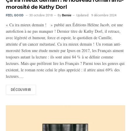
Ça ira mieux demain ! le nouveau roman anti-
morosité de Kathy Dorl
FEEL GOOD
30 octobre 2018
By
Bernie
Updated:
9 décembre 2024
« Ca ira mieux demain ! » publié aux Éditions Hélène Jacob, est une
autofiction à ne pas manquer ! Dernier titre de Kathy Dorl, il retrace,
avec légèreté et humour, force et espoir, le quotidien de Camille,
atteinte d’un cancer métastasé. Ca ira mieux demain ! Un roman anti-
morosité Selon une étude menée par Ipsos en 2017, les Français aiment
toujours autant la lecture : ils sont ainsi 84 % à se définir comme
lecteurs. Mais que préfèrent lire les Français ? Parmi tous les genres qui
existent, le roman reste celui le plus apprécié : il attire ainsi 69% des
lecteurs.…
DÉCOUVRIR