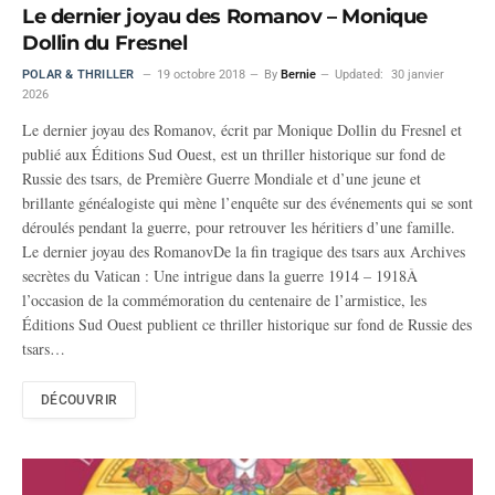
Le dernier joyau des Romanov – Monique
Dollin du Fresnel
POLAR & THRILLER
19 octobre 2018
By
Bernie
Updated:
30 janvier
2026
Le dernier joyau des Romanov, écrit par Monique Dollin du Fresnel et
publié aux Éditions Sud Ouest, est un thriller historique sur fond de
Russie des tsars, de Première Guerre Mondiale et d’une jeune et
brillante généalogiste qui mène l’enquête sur des événements qui se sont
déroulés pendant la guerre, pour retrouver les héritiers d’une famille.
Le dernier joyau des RomanovDe la fin tragique des tsars aux Archives
secrètes du Vatican : Une intrigue dans la guerre 1914 – 1918À
l’occasion de la commémoration du centenaire de l’armistice, les
Éditions Sud Ouest publient ce thriller historique sur fond de Russie des
tsars…
DÉCOUVRIR