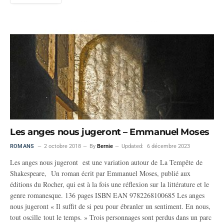
Les anges nous jugeront – Emmanuel Moses
ROMANS
2 octobre 2018
By
Bernie
Updated:
6 décembre 2023
Les anges nous jugeront est une variation autour de La Tempête de
Shakespeare, Un roman écrit par Emmanuel Moses, publié aux
éditions du Rocher, qui est à la fois une réflexion sur la littérature et le
genre romanesque. 136 pages ISBN EAN 9782268100685 Les anges
nous jugeront « Il suffit de si peu pour ébranler un sentiment. En nous,
tout oscille tout le temps. » Trois personnages sont perdus dans un parc