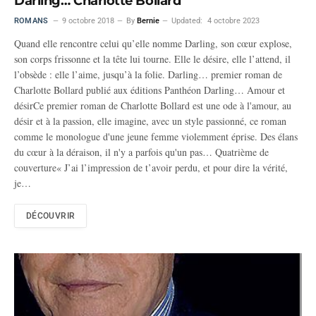
Darling… Charlotte Bollard
ROMANS
9 octobre 2018
By
Bernie
Updated:
4 octobre 2023
Quand elle rencontre celui qu’elle nomme Darling, son cœur explose,
son corps frissonne et la tête lui tourne. Elle le désire, elle l’attend, il
l’obsède : elle l’aime, jusqu’à la folie. Darling… premier roman de
Charlotte Bollard publié aux éditions Panthéon Darling… Amour et
désirCe premier roman de Charlotte Bollard est une ode à l'amour, au
désir et à la passion, elle imagine, avec un style passionné, ce roman
comme le monologue d'une jeune femme violemment éprise. Des élans
du cœur à la déraison, il n'y a parfois qu'un pas… Quatrième de
couverture« J’ai l’impression de t’avoir perdu, et pour dire la vérité,
je…
DÉCOUVRIR