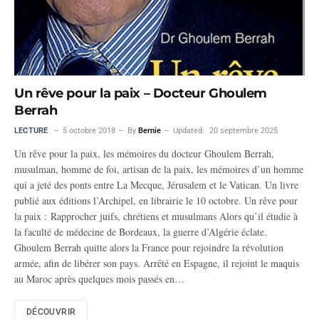
Un rêve pour la paix – Docteur Ghoulem
Berrah
LECTURE
5 octobre 2018
By
Bernie
Updated:
20 septembre 2025
Un rêve pour la paix, les mémoires du docteur Ghoulem Berrah,
musulman, homme de foi, artisan de la paix, les mémoires d’un homme
qui a jeté des ponts entre La Mecque, Jérusalem et le Vatican. Un livre
publié aux éditions l’Archipel, en librairie le 10 octobre. Un rêve pour
la paix : Rapprocher juifs, chrétiens et musulmans Alors qu’il étudie à
la faculté de médecine de Bordeaux, la guerre d’Algérie éclate.
Ghoulem Berrah quitte alors la France pour rejoindre la révolution
armée, afin de libérer son pays. Arrêté en Espagne, il rejoint le maquis
au Maroc après quelques mois passés en…
DÉCOUVRIR