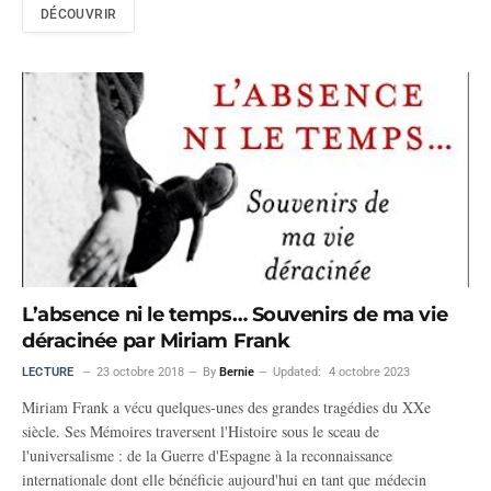
DÉCOUVRIR
L’absence ni le temps… Souvenirs de ma vie
déracinée par Miriam Frank
LECTURE
23 octobre 2018
By
Bernie
Updated:
4 octobre 2023
Miriam Frank a vécu quelques-unes des grandes tragédies du XXe
siècle. Ses Mémoires traversent l'Histoire sous le sceau de
l'universalisme : de la Guerre d'Espagne à la reconnaissance
internationale dont elle bénéficie aujourd'hui en tant que médecin