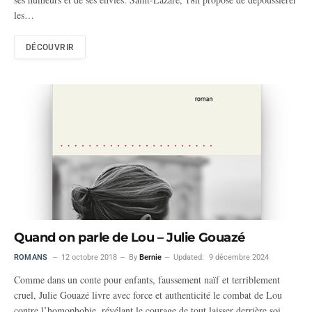
les…
DÉCOUVRIR
Quand on parle de Lou – Julie Gouazé
ROMANS
12 octobre 2018
By
Bernie
Updated:
9 décembre 2024
Comme dans un conte pour enfants, faussement naïf et terriblement
cruel, Julie Gouazé livre avec force et authenticité le combat de Lou
contre l’homophobie, révélant le courage de tout laisser derrière soi