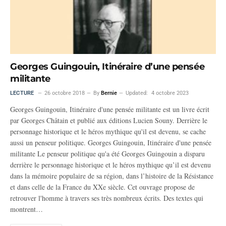
Georges Guingouin, Itinéraire d’une pensée
militante
LECTURE
26 octobre 2018
By
Bernie
Updated:
4 octobre 2023
Georges Guingouin, Itinéraire d'une pensée militante est un livre écrit
par Georges Châtain et publié aux éditions Lucien Souny. Derrière le
personnage historique et le héros mythique qu'il est devenu, se cache
aussi un penseur politique. Georges Guingouin, Itinéraire d'une pensée
militante Le penseur politique qu'a été Georges Guingouin a disparu
derrière le personnage historique et le héros mythique qu’il est devenu
dans la mémoire populaire de sa région, dans l’histoire de la Résistance
et dans celle de la France du XXe siècle. Cet ouvrage propose de
retrouver l'homme à travers ses très nombreux écrits. Des textes qui
montrent…