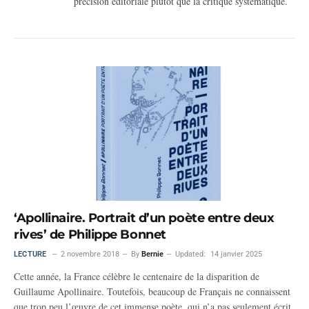
précision éditoriale plutôt que la critique systématique.
‘Apollinaire. Portrait d’un poète entre deux
rives’ de Philippe Bonnet
LECTURE
2 novembre 2018
By
Bernie
Updated:
14 janvier 2025
Cette année, la France célèbre le centenaire de la disparition de
Guillaume Apollinaire. Toutefois, beaucoup de Français ne connaissent
que trop peu l’œuvre de cet immense poète, qui n’a pas seulement écrit