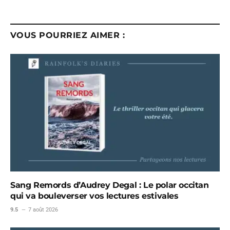
VOUS POURRIEZ AIMER :
Sang Remords d’Audrey Degal : Le polar occitan
qui va bouleverser vos lectures estivales
9.5
7 août 2026