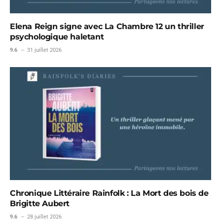
Elena Reign signe avec La Chambre 12 un thriller
psychologique haletant
9.6
31 juillet 2026
Chronique Littéraire Rainfolk : La Mort des bois de
Brigitte Aubert
9.6
28 juillet 2026