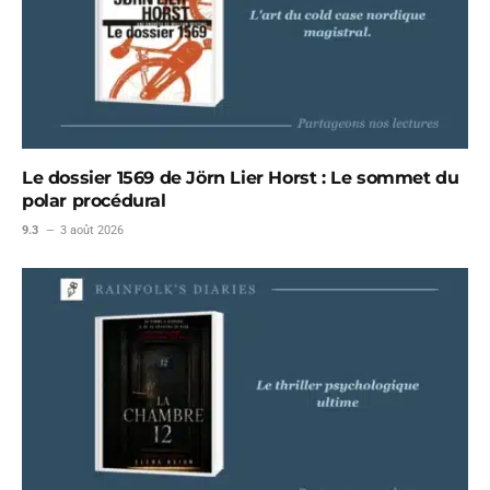
Le dossier 1569 de Jörn Lier Horst : Le sommet du
polar procédural
9.3
3 août 2026