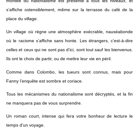
montée du nationalisme est présente à tous les niveaux, et
s’affiche ostensiblement, même sur la terrasse du café de la
place du village.
Un village où règne une atmosphère exécrable, nauséabonde
où le racisme s’affiche sans honte. Les étrangers, c'est-à-dire
celles et ceux qui ne sont pas d’ici, sont tout sauf les bienvenus.
Ils ont le choix de partir, ou de mettre leur vie en péril.
Comme dans Colombo, les tueurs sont connus, mais pour
Fanny l’enquête est sombre et coriace.
Tous les mécanismes du nationalisme sont décryptés, et la fin
ne manquera pas de vous surprendre.
Un roman court, intense qui fera votre bonheur de lecture le
temps d’un voyage.