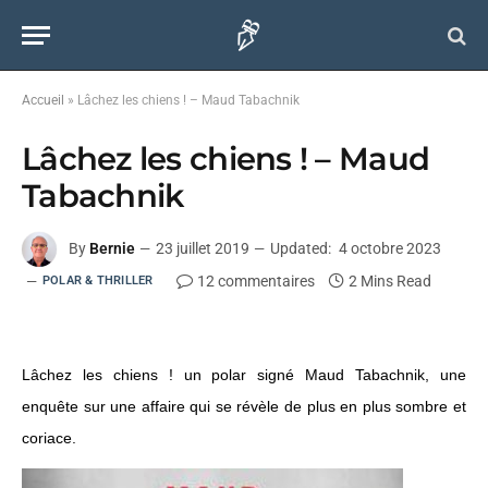
Accueil
»
Lâchez les chiens ! – Maud Tabachnik
Lâchez les chiens ! – Maud
Tabachnik
By
Bernie
23 juillet 2019
Updated:
4 octobre 2023
12 commentaires
2 Mins Read
POLAR & THRILLER
Lâchez les chiens ! un polar signé Maud Tabachnik, une
enquête sur une affaire qui se révèle de plus en plus sombre et
coriace.