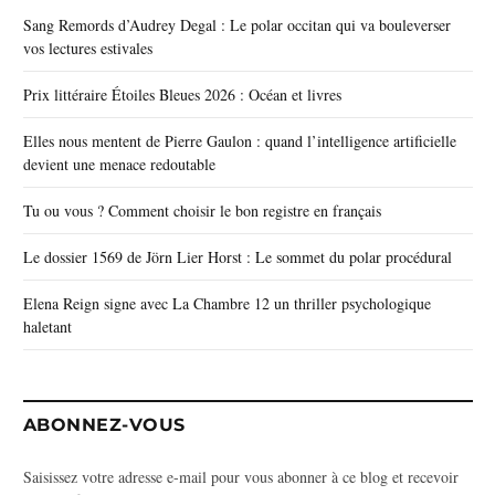
Sang Remords d’Audrey Degal : Le polar occitan qui va bouleverser
vos lectures estivales
Prix littéraire Étoiles Bleues 2026 : Océan et livres
Elles nous mentent de Pierre Gaulon : quand l’intelligence artificielle
devient une menace redoutable
Tu ou vous ? Comment choisir le bon registre en français
Le dossier 1569 de Jörn Lier Horst : Le sommet du polar procédural
Elena Reign signe avec La Chambre 12 un thriller psychologique
haletant
ABONNEZ-VOUS
Saisissez votre adresse e-mail pour vous abonner à ce blog et recevoir