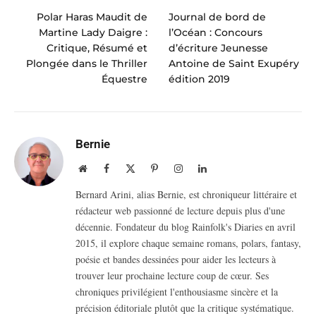
Polar Haras Maudit de
Journal de bord de
Martine Lady Daigre :
l’Océan : Concours
Critique, Résumé et
d’écriture Jeunesse
Plongée dans le Thriller
Antoine de Saint Exupéry
Équestre
édition 2019
Bernie
Website
Facebook
X
Pinterest
Instagram
LinkedIn
(Twitter)
Bernard Arini, alias Bernie, est chroniqueur littéraire et
rédacteur web passionné de lecture depuis plus d'une
décennie. Fondateur du blog Rainfolk's Diaries en avril
2015, il explore chaque semaine romans, polars, fantasy,
poésie et bandes dessinées pour aider les lecteurs à
trouver leur prochaine lecture coup de cœur. Ses
chroniques privilégient l'enthousiasme sincère et la
précision éditoriale plutôt que la critique systématique.