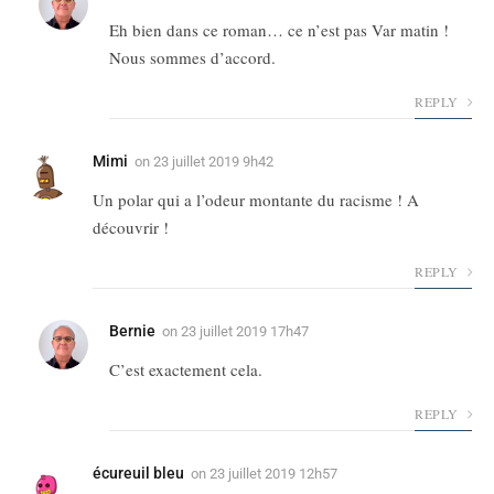
Eh bien dans ce roman… ce n’est pas Var matin !
Nous sommes d’accord.
REPLY
Mimi
on
23 juillet 2019 9h42
Un polar qui a l’odeur montante du racisme ! A
découvrir !
REPLY
Bernie
on
23 juillet 2019 17h47
C’est exactement cela.
REPLY
écureuil bleu
on
23 juillet 2019 12h57