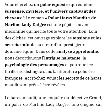
Vous cherchez un
polar équestre
qui combine
suspense, mystère, et l’univers captivant des
chevaux
? Le roman
« Polar Haras Maudit » de
Martine Lady Daigre
est une pépite souvent
méconnue qui mérite toute votre attention. Loin
des clichés, cet ouvrage explore les
tensions et les
secrets enfouis
au cœur d’un prestigieux
domaine équin. Dans cette
analyse approfondie
,
nous décortiquons l’
intrigue haletante
, la
psychologie des personnages
et pourquoi ce
thriller se distingue dans la littérature policière
française. Accrochez-vous : les secrets de ce haras
maudit sont prêts à être révélés.
Le haras maudit, une enquête du détective Grand,
un polar de Martine Lady Daigre, une énigme sur