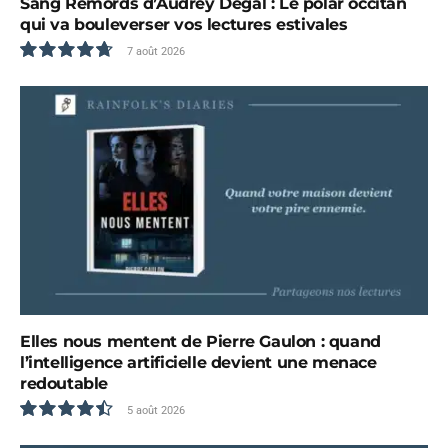
Sang Remords d’Audrey Degal : Le polar occitan
qui va bouleverser vos lectures estivales
7 août 2026
9.5
Elles nous mentent de Pierre Gaulon : quand
l’intelligence artificielle devient une menace
redoutable
5 août 2026
9.0