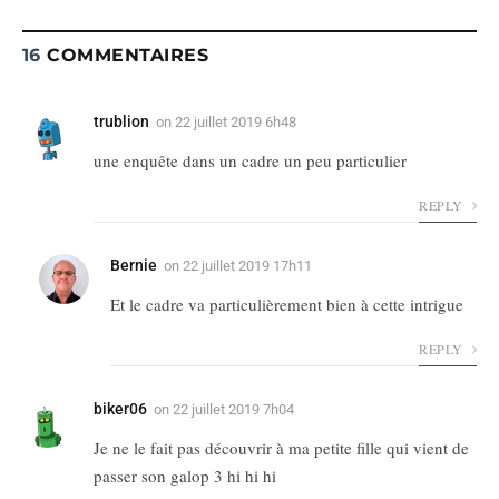
9.3
16
COMMENTAIRES
trublion
on
22 juillet 2019 6h48
une enquête dans un cadre un peu particulier
REPLY
Bernie
on
22 juillet 2019 17h11
Et le cadre va particulièrement bien à cette intrigue
REPLY
biker06
on
22 juillet 2019 7h04
Je ne le fait pas découvrir à ma petite fille qui vient de
passer son galop 3 hi hi hi