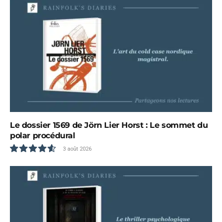
Le dossier 1569 de Jörn Lier Horst : Le sommet du
polar procédural
3 août 2026
9.3