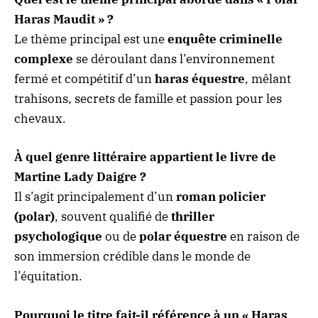
Haras Maudit » ?
Le thème principal est une
enquête criminelle
complexe
se déroulant dans l’environnement
fermé et compétitif d’un
haras équestre
, mêlant
trahisons, secrets de famille et passion pour les
chevaux.
À quel genre littéraire appartient le livre de
Martine Lady Daigre ?
Il s’agit principalement d’un
roman policier
(polar)
, souvent qualifié de
thriller
psychologique
ou de
polar équestre
en raison de
son immersion crédible dans le monde de
l’équitation.
Pourquoi le titre fait-il référence à un « Haras