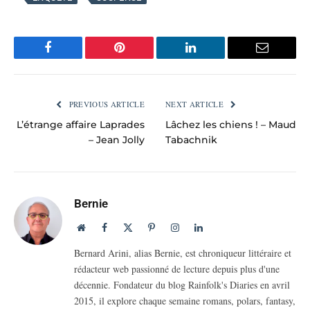
Facebook
Pinterest
LinkedIn
Email
PREVIOUS ARTICLE
NEXT ARTICLE
L’étrange affaire Laprades
Lâchez les chiens ! – Maud
– Jean Jolly
Tabachnik
Bernie
Website
Facebook
X
Pinterest
Instagram
LinkedIn
(Twitter)
Bernard Arini, alias Bernie, est chroniqueur littéraire et
rédacteur web passionné de lecture depuis plus d'une
décennie. Fondateur du blog Rainfolk's Diaries en avril
2015, il explore chaque semaine romans, polars, fantasy,