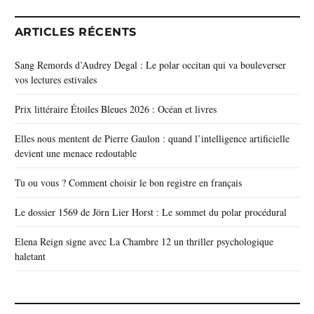
ARTICLES RÉCENTS
Sang Remords d’Audrey Degal : Le polar occitan qui va bouleverser
vos lectures estivales
Prix littéraire Étoiles Bleues 2026 : Océan et livres
Elles nous mentent de Pierre Gaulon : quand l’intelligence artificielle
devient une menace redoutable
Tu ou vous ? Comment choisir le bon registre en français
Le dossier 1569 de Jörn Lier Horst : Le sommet du polar procédural
Elena Reign signe avec La Chambre 12 un thriller psychologique
haletant