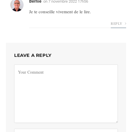
Bernie
on
7 novembre 2022 17h56
Je te conseille vivement de le lire.
REPLY
LEAVE A REPLY