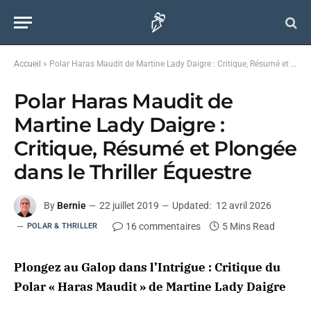
Accueil
»
Polar Haras Maudit de Martine Lady Daigre : Critique, Résumé et Plongée dans le Thriller Équestre
Polar Haras Maudit de
Martine Lady Daigre :
Critique, Résumé et Plongée
dans le Thriller Équestre
By
Bernie
22 juillet 2019
Updated:
12 avril 2026
16 commentaires
5 Mins Read
POLAR & THRILLER
Plongez au Galop dans l’Intrigue : Critique du
Polar « Haras Maudit » de Martine Lady Daigre