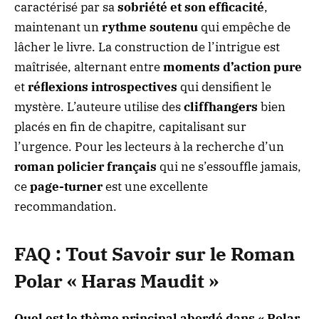
caractérisé par sa
sobriété et son efficacité
,
maintenant un
rythme soutenu
qui empêche de
lâcher le livre. La construction de l’intrigue est
maîtrisée, alternant entre
moments d’action pure
et
réflexions introspectives
qui densifient le
mystère. L’auteure utilise des
cliffhangers
bien
placés en fin de chapitre, capitalisant sur
l’urgence. Pour les lecteurs à la recherche d’un
roman policier français
qui ne s’essouffle jamais,
ce
page-turner
est une excellente
recommandation.
FAQ : Tout Savoir sur le Roman
Polar « Haras Maudit »
Quel est le thème principal abordé dans « Polar