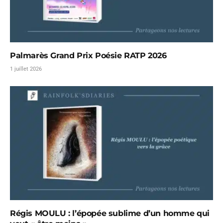
Palmarès Grand Prix Poésie RATP 2026
1 juillet 2026
Régis MOULU : l’épopée sublime d’un homme qui