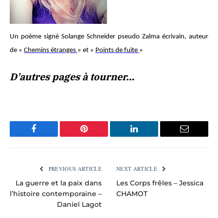
Un poème signé Solange Schneider pseudo Zalma écrivain, auteur
de «
Chemins étranges
» et «
Points de fuite
»
D'autres pages à tourner…
Facebook
Pinterest
LinkedIn
Email
PREVIOUS ARTICLE
NEXT ARTICLE
La guerre et la paix dans
Les Corps frêles – Jessica
l’histoire contemporaine –
CHAMOT
Daniel Lagot