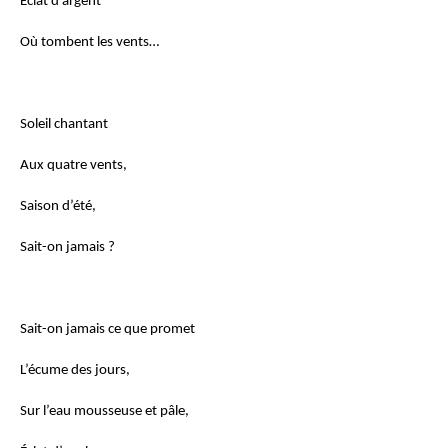
Éclat d’argent
Où tombent les vents…
Soleil chantant
Aux quatre vents,
Saison d’été,
Sait-on jamais ?
Sait-on jamais ce que promet
L’écume des jours,
Sur l’eau mousseuse et pâle,