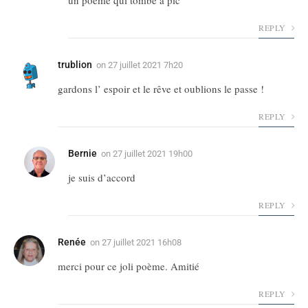
un poème qui tombe à pic
REPLY
trublion
on
27 juillet 2021 7h20
gardons l’ espoir et le rêve et oublions le passe !
REPLY
Bernie
on
27 juillet 2021 19h00
je suis d’accord
REPLY
Renée
on
27 juillet 2021 16h08
merci pour ce joli poème. Amitié
REPLY