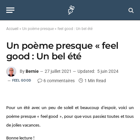
Accueil
»
Un poème presque « feel good : Un bel été
Un poème presque « feel
good : Un bel été
By
Bernie
27 juillet 2021
Updated:
5 juin 2024
6 commentaires
1 Min Read
FEEL GOOD
Pour un été avec un peu de soleil et beaucoup d’espoir, voici un
poème presque « feel good », pour que vous passiez toutes et tous
de jolies vacances.
Bonne lecture !