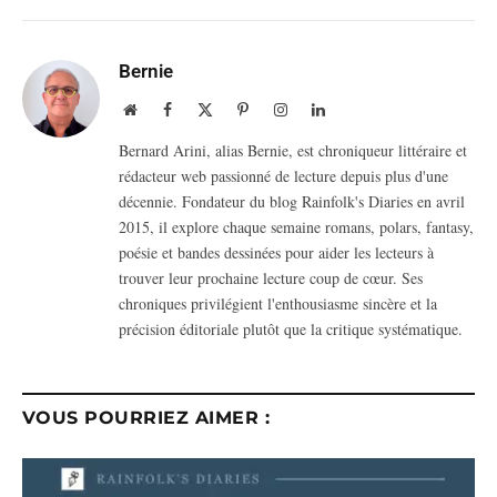
Bernie
Website
Facebook
X
Pinterest
Instagram
LinkedIn
(Twitter)
Bernard Arini, alias Bernie, est chroniqueur littéraire et
rédacteur web passionné de lecture depuis plus d'une
décennie. Fondateur du blog Rainfolk's Diaries en avril
2015, il explore chaque semaine romans, polars, fantasy,
poésie et bandes dessinées pour aider les lecteurs à
trouver leur prochaine lecture coup de cœur. Ses
chroniques privilégient l'enthousiasme sincère et la
précision éditoriale plutôt que la critique systématique.
VOUS POURRIEZ AIMER :