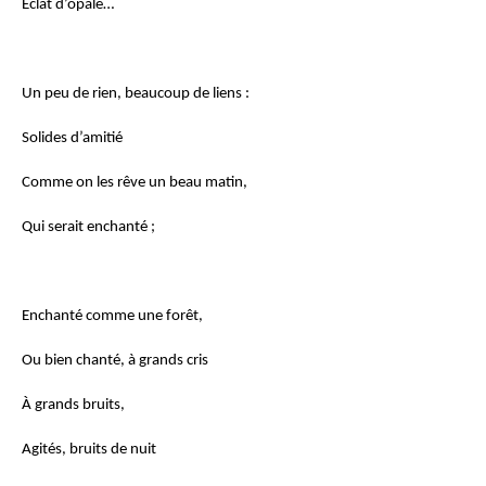
Éclat d’opale…
Un peu de rien, beaucoup de liens :
Solides d’amitié
Comme on les rêve un beau matin,
Qui serait enchanté ;
Enchanté comme une forêt,
Ou bien chanté, à grands cris
À grands bruits,
Agités, bruits de nuit