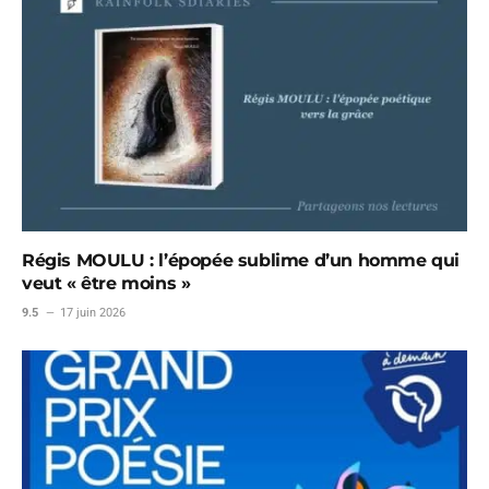
Régis MOULU : l’épopée sublime d’un homme qui
veut « être moins »
9.5
17 juin 2026