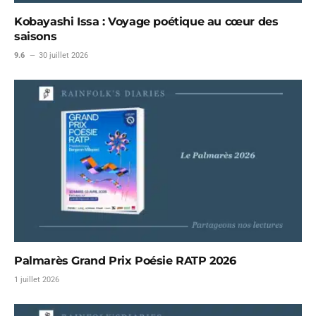
Kobayashi Issa : Voyage poétique au cœur des
saisons
9.6
30 juillet 2026
Palmarès Grand Prix Poésie RATP 2026
1 juillet 2026