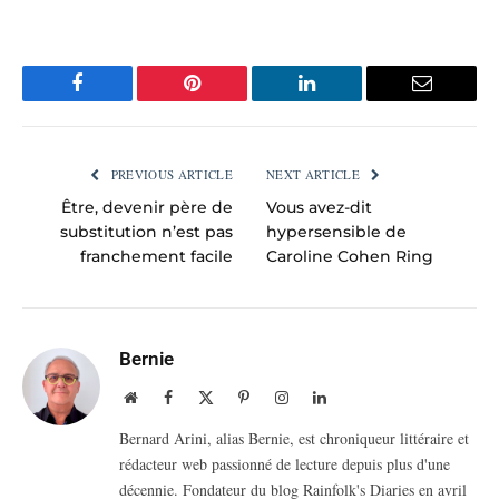
Facebook
Pinterest
LinkedIn
Email
PREVIOUS ARTICLE
NEXT ARTICLE
Être, devenir père de
Vous avez-dit
substitution n’est pas
hypersensible de
franchement facile
Caroline Cohen Ring
Bernie
Website
Facebook
X
Pinterest
Instagram
LinkedIn
(Twitter)
Bernard Arini, alias Bernie, est chroniqueur littéraire et
rédacteur web passionné de lecture depuis plus d'une
décennie. Fondateur du blog Rainfolk's Diaries en avril