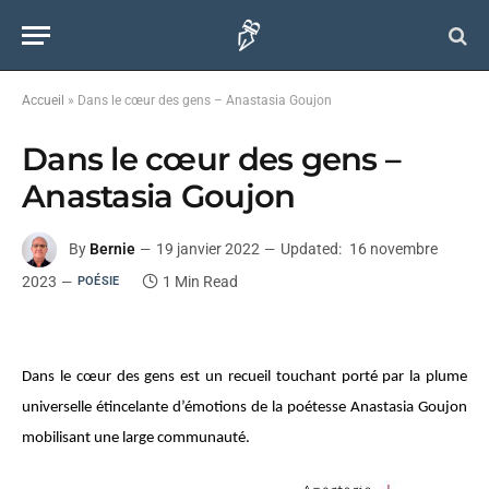
Accueil
»
Dans le cœur des gens – Anastasia Goujon
Dans le cœur des gens –
Anastasia Goujon
By
Bernie
19 janvier 2022
Updated:
16 novembre
2023
1 Min Read
POÉSIE
Dans le cœur des gens est un recueil touchant porté par la plume
universelle étincelante d’émotions de la poétesse Anastasia Goujon
mobilisant une large communauté.