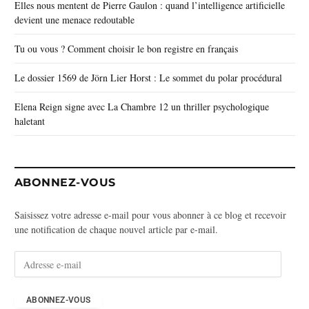
Elles nous mentent de Pierre Gaulon : quand l’intelligence artificielle
devient une menace redoutable
Tu ou vous ? Comment choisir le bon registre en français
Le dossier 1569 de Jörn Lier Horst : Le sommet du polar procédural
Elena Reign signe avec La Chambre 12 un thriller psychologique
haletant
ABONNEZ-VOUS
Saisissez votre adresse e-mail pour vous abonner à ce blog et recevoir
une notification de chaque nouvel article par e-mail.
A
d
r
e
ABONNEZ-VOUS