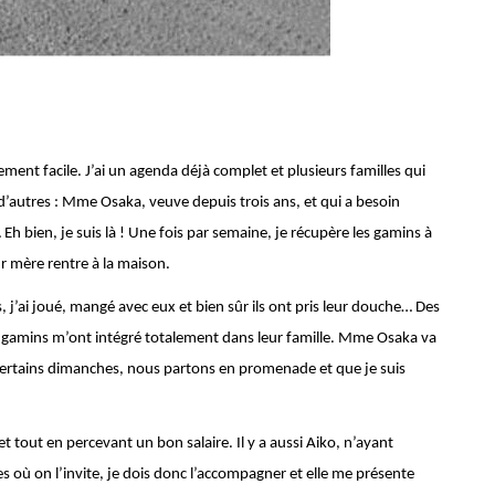
ement facile. J’ai un agenda déjà complet et plusieurs familles qui
d’autres : Mme Osaka, veuve depuis trois ans, et qui a besoin
h bien, je suis là ! Une fois par semaine, je récupère les gamins à
ur mère rentre à la maison.
rs, j’ai joué, mangé avec eux et bien sûr ils ont pris leur douche… Des
es gamins m’ont intégré totalement dans leur famille. Mme Osaka va
ertains dimanches, nous partons en promenade et que je suis
 et tout en percevant un bon salaire. Il y a aussi Aiko, n’ayant
s où on l’invite, je dois donc l’accompagner et elle me présente