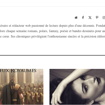
Website
Facebook
X
Pinte
(Twitter)
ttéraire et rédacteur web passionné de lecture depuis plus d'une décennie. Fonda
plore chaque semaine romans, polars, fantasy, poésie et bandes dessinées pour ai
e cœur. Ses chroniques privilégient l'enthousiasme sincère et la précision éditor