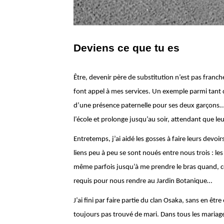
Deviens ce que tu es
Être, devenir père de substitution n’est pas franch
font appel à mes services. Un exemple parmi tant 
d’une présence paternelle pour ses deux garçons… E
l’école et prolonge jusqu’au soir, attendant que le
Entretemps, j’ai aidé les gosses à faire leurs devoi
liens peu à peu se sont noués entre nous trois : l
même parfois jusqu’à me prendre le bras quand, c
requis pour nous rendre au Jardin Botanique…
J’ai fini par faire partie du clan Osaka, sans en être
toujours pas trouvé de mari. Dans tous les mariage