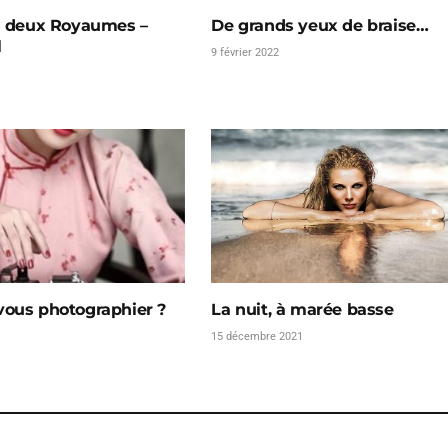
s deux Royaumes –
De grands yeux de braise…
l
9 février 2022
vous photographier ?
La nuit, à marée basse
15 décembre 2021