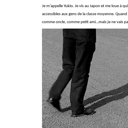
Je m’appelle Yukio. Je vis au Japon et me loue à q
accessibles aux gens de la classe moyenne. Quand j
comme oncle, comme petit ami…mais je ne vais pas