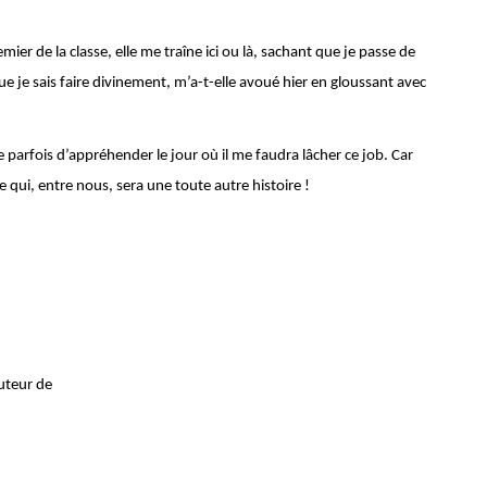
er de la classe, elle me traîne ici ou là, sachant que je passe de
que je sais faire divinement, m’a-t-elle avoué hier en gloussant avec
e parfois d’appréhender le jour où il me faudra lâcher ce job. Car
e qui, entre nous, sera une toute autre histoire !
auteur de