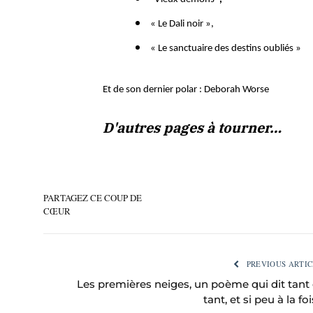
«
Le Dali noir
»,
«
Le sanctuaire des destins oubliés
»
Et de son dernier polar :
Deborah Worse
D'autres pages à tourner…
PARTAGEZ CE COUP DE
CŒUR
PREVIOUS ARTIC
Les premières neiges, un poème qui dit tant 
tant, et si peu à la foi