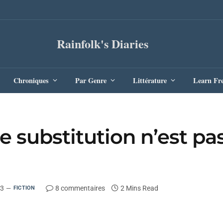
Rainfolk's Diaries
Chroniques
Par Genre
Littérature
Learn Fr
e substitution n’est pa
23
8 commentaires
2 Mins Read
FICTION