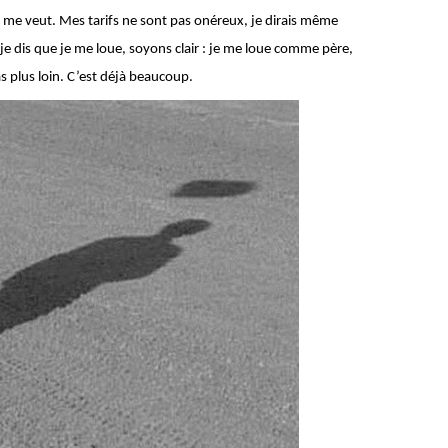
ui me veut. Mes tarifs ne sont pas onéreux, je dirais même
e dis que je me loue, soyons clair : je me loue comme père,
 plus loin. C’est déjà beaucoup.