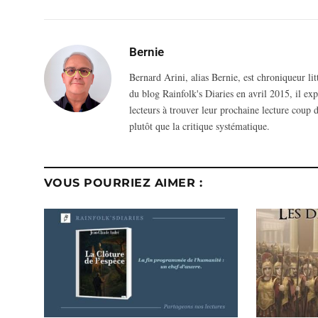
Bernie
Bernard Arini, alias Bernie, est chroniqueur li
du blog Rainfolk's Diaries en avril 2015, il ex
lecteurs à trouver leur prochaine lecture coup d
plutôt que la critique systématique.
VOUS POURRIEZ AIMER :