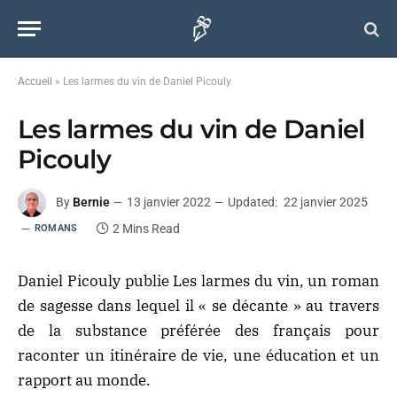
Accueil
»
Les larmes du vin de Daniel Picouly
Les larmes du vin de Daniel
Picouly
By
Bernie
13 janvier 2022
Updated:
22 janvier 2025
2 Mins Read
ROMANS
Daniel Picouly publie Les larmes du vin, un roman
de sagesse dans lequel il « se décante » au travers
de la substance préférée des français pour
raconter un itinéraire de vie, une éducation et un
rapport au monde.