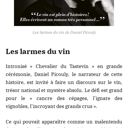
Les larmes du vin de Daniel Picouly
Les larmes du vin
Intronisé « Chevalier du Tastevin » en grande
cérémonie, Daniel Picouly, le narrateur de cette
histoire, est invité à faire un discours sur le vin,
trésor national et mystère absolu. Le défi est grand
pour le « cancre des cépages, l’ignare des
vignobles, l’incroyant des grands crus ».
Ce qui pouvait apparaître comme un malentendu