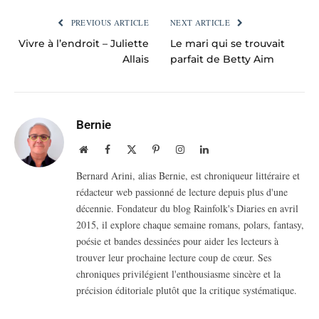
PREVIOUS ARTICLE
NEXT ARTICLE
Vivre à l’endroit – Juliette
Le mari qui se trouvait
Allais
parfait de Betty Aim
Bernie
Website
Facebook
X
Pinterest
Instagram
LinkedIn
(Twitter)
Bernard Arini, alias Bernie, est chroniqueur littéraire et
rédacteur web passionné de lecture depuis plus d'une
décennie. Fondateur du blog Rainfolk's Diaries en avril
2015, il explore chaque semaine romans, polars, fantasy,
poésie et bandes dessinées pour aider les lecteurs à
trouver leur prochaine lecture coup de cœur. Ses
chroniques privilégient l'enthousiasme sincère et la
précision éditoriale plutôt que la critique systématique.