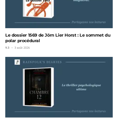
Le dossier 1569 de Jörn Lier Horst : Le sommet du
polar procédural
9.3
3 août 2026