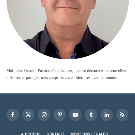
Moi, c'est Bernie. Passionné de lecture, j'adore découvrir de nouvelles
histoires et partager mes coups de cœur littéraires avec le monde.
Facebook
X
Instagram
Pinterest
YouTube
Tumblr
LinkedIn
RSS
(Twitter)
À PROPOS
CONTACT
MENTIONS LÉGALES