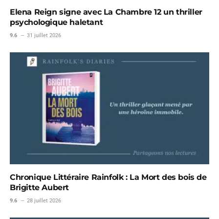
Elena Reign signe avec La Chambre 12 un thriller
psychologique haletant
9.6
31 juillet 2026
Chronique Littéraire Rainfolk : La Mort des bois de
Brigitte Aubert
9.6
28 juillet 2026