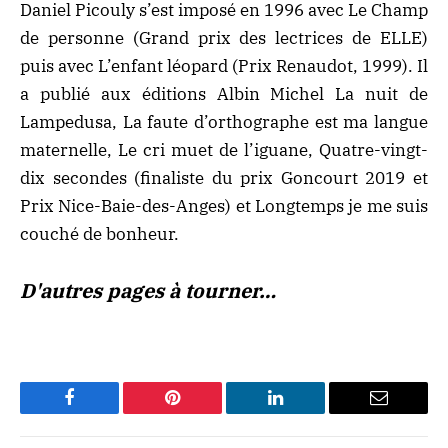
Daniel Picouly s’est imposé en 1996 avec Le Champ
de personne (Grand prix des lectrices de ELLE)
puis avec L’enfant léopard (Prix Renaudot, 1999). Il
a publié aux éditions Albin Michel La nuit de
Lampedusa, La faute d’orthographe est ma langue
maternelle, Le cri muet de l’iguane, Quatre-vingt-
dix secondes (finaliste du prix Goncourt 2019 et
Prix Nice-Baie-des-Anges) et Longtemps je me suis
couché de bonheur.
D'autres pages à tourner…
Facebook
Pinterest
LinkedIn
Email