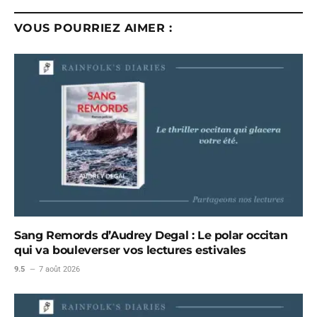
VOUS POURRIEZ AIMER :
Sang Remords d’Audrey Degal : Le polar occitan
qui va bouleverser vos lectures estivales
9.5
7 août 2026