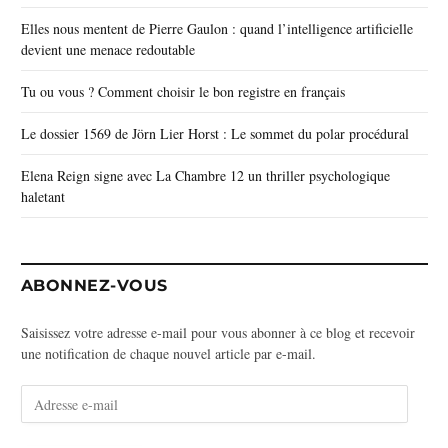
Elles nous mentent de Pierre Gaulon : quand l’intelligence artificielle
devient une menace redoutable
Tu ou vous ? Comment choisir le bon registre en français
Le dossier 1569 de Jörn Lier Horst : Le sommet du polar procédural
Elena Reign signe avec La Chambre 12 un thriller psychologique
haletant
ABONNEZ-VOUS
Saisissez votre adresse e-mail pour vous abonner à ce blog et recevoir
une notification de chaque nouvel article par e-mail.
A
d
r