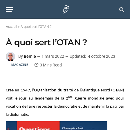
Accueil
»
À quoi sert l’OTAN ?
À quoi sert l’OTAN ?
By
Bernie
1 mars 2022
Updated:
4 octobre 2023
3 Mins Read
MAGAZINE
Créé en 1949, l’Organisation du traité de l’Atlantique Nord (OTAN)
nde
voit le jour au lendemain de la 2
guerre mondiale avec pour
vocation de faire respecter la démocratie et de maintenir la paix par
la diplomatie.