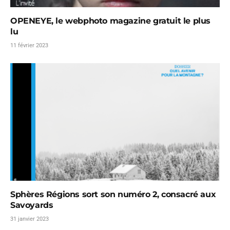
OPENEYE, le webphoto magazine gratuit le plus
lu
11 février 2023
Sphères Régions sort son numéro 2, consacré aux
Savoyards
31 janvier 2023