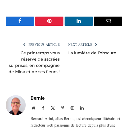
Facebook
Pinterest
LinkedIn
Email
PREVIOUS ARTICLE
NEXT ARTICLE
Ce printemps vous
La lumière de l’obscure !
réserve de sacrées
surprises, en compagnie
de Mina et de ses fleurs !
Bernie
Website
Facebook
X
Pinterest
Instagram
LinkedIn
(Twitter)
Bernard Arini, alias Bernie, est chroniqueur littéraire et
rédacteur web passionné de lecture depuis plus d'une