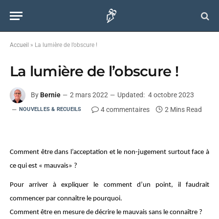
Accueil
»
La lumière de l’obscure !
La lumière de l’obscure !
By
Bernie
2 mars 2022
Updated:
4 octobre 2023
4 commentaires
2 Mins Read
NOUVELLES & RECUEILS
Comment être dans l’acceptation et le non-jugement surtout face à
ce qui est « mauvais» ?
Pour arriver à expliquer le comment d’un point, il faudrait
commencer par connaître le pourquoi.
Comment être en mesure de décrire le mauvais sans le connaître ?