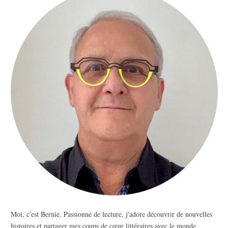
Moi, c'est Bernie. Passionné de lecture, j'adore découvrir de nouvelles
histoires et partager mes coups de cœur littéraires avec le monde.