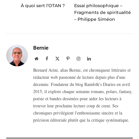
À quoi sert l’OTAN ?
Essai philosophique –
Fragments de spiritualité
– Philippe Siméon
Bernie
Website
Facebook
X
Pinterest
Instagram
LinkedIn
(Twitter)
Bernard Arini, alias Bernie, est chroniqueur littéraire et
rédacteur web passionné de lecture depuis plus d'une
décennie. Fondateur du blog Rainfolk's Diaries en avril
2015, il explore chaque semaine romans, polars, fantasy,
poésie et bandes dessinées pour aider les lecteurs à
trouver leur prochaine lecture coup de cœur. Ses
chroniques privilégient l'enthousiasme sincère et la
précision éditoriale plutôt que la critique systématique.