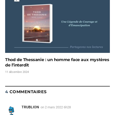
Thod de Thessanie : un homme face aux mystères
de l’interdit
11 décembre 2024
4
COMMENTAIRES
TRUBLION
on
2 mars 2022 6h28