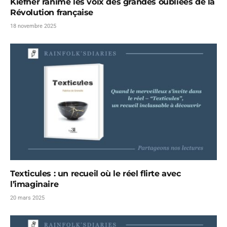
Kiefner ranime les voix des grandes oubliées de la
Révolution française
18 novembre 2025
Texticules : un recueil où le réel flirte avec
l’imaginaire
20 mars 2025