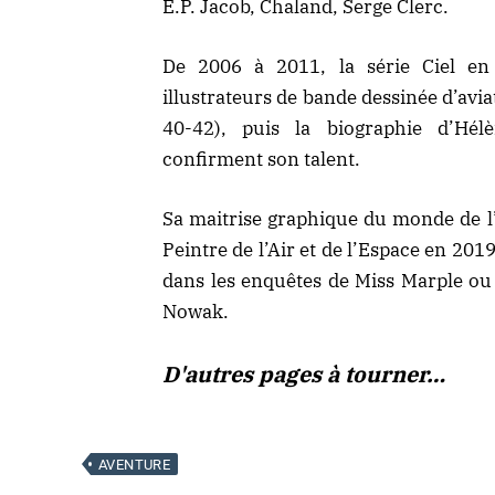
E.P. Jacob, Chaland, Serge Clerc.
De 2006 à 2011, la série Ciel en
illustrateurs de bande dessinée d’avi
40-42), puis la biographie d’Hél
confirment son talent.
Sa maitrise graphique du monde de l
Peintre de l’Air et de l’Espace en 201
dans les enquêtes de Miss Marple ou d
Nowak.
D'autres pages à tourner…
AVENTURE