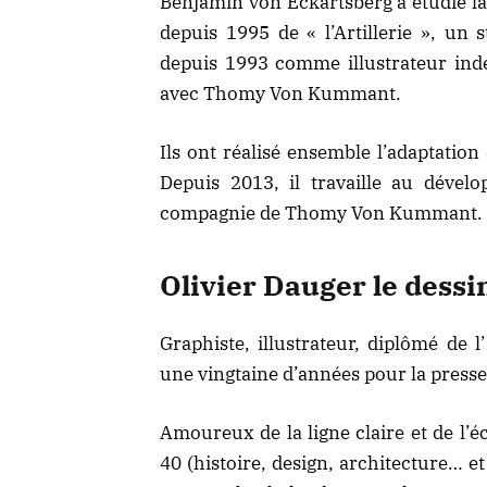
Benjamin von Eckartsberg a étudié l
depuis 1995 de « l’Artillerie », un st
depuis 1993 comme illustrateur ind
avec Thomy Von Kummant.
Ils ont réalisé ensemble l’adaptatio
Depuis 2013, il travaille au déve
compagnie de Thomy Von Kummant.
Olivier Dauger le dessi
Graphiste, illustrateur, diplômé de 
une vingtaine d’années pour la presse
Amoureux de la ligne claire et de l’é
40 (histoire, design, architecture… et