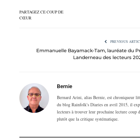
PARTAGEZ CE COUP DE
CŒUR
PREVIOUS ARTIC
Emmanuelle Bayamack-Tam, lauréate du Pr
Landerneau des lecteurs 20
Bernie
Bernard Arini, alias Bernie, est chroniqueur li
du blog Rainfolk's Diaries en avril 2015, il ex
lecteurs à trouver leur prochaine lecture coup d
plutôt que la critique systématique.