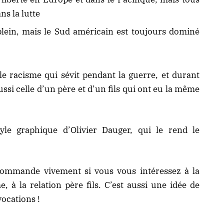
ns la lutte
plein, mais le Sud américain est toujours dominé
 racisme qui sévit pendant la guerre, et durant
 aussi celle d’un père et d’un fils qui ont eu la même
tyle graphique d’Olivier Dauger, qui le rend le
commande vivement si vous vous intéressez à la
 à la relation père fils. C’est aussi une idée de
vocations !