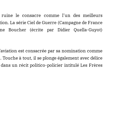
 ruine le consacre comme l’un des meilleurs
ation. La série Ciel de Guerre (Campagne de France
ène Boucher (écrite par Didier Quella-Guyot)
’aviation est consacrée par sa nomination comme
9. Touche à tout, il se plonge également avec délice
ans un récit politico-policier intitulé Les Frères