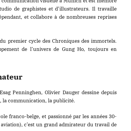
a communication visuelle à Munich et est membre
udio de graphistes et d’illustrateurs. Il travaille
épendant, et collabore à de nombreuses reprises
n du premier cycle des Chroniques des immortels.
loppement de l’univers de Gung Ho, toujours en
nateur
l’Esag Penninghen, Olivier Dauger dessine depuis
, la communication, la publicité.
cole franco-belge, et passionné par les années 30-
 aviation), c’est un grand admirateur du travail de