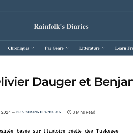
Rainfolk's Diaries
Chroniques
Par Genre
Littérature
Learn Fr
livier Dauger et Benja
e 2024
3 Mins Read
BD & ROMANS GRAPHIQUES
inée basée sur l’histoire réelle des Tuskegee