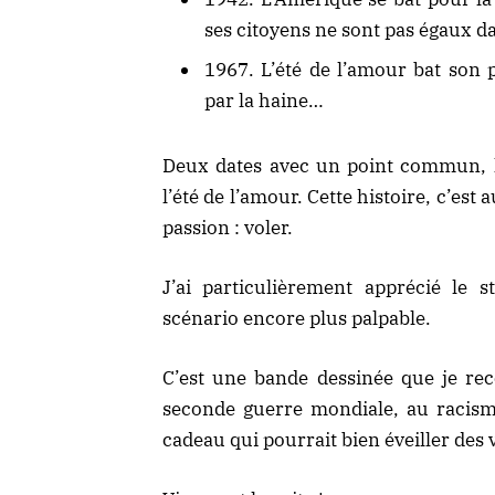
ses citoyens ne sont pas égaux da
1967. L’été de l’amour bat son 
par la haine…
Deux dates avec un point commun, le
l’été de l’amour. Cette histoire, c’est
passion : voler.
J’ai particulièrement apprécié le s
scénario encore plus palpable.
C’est une bande dessinée que je re
seconde guerre mondiale, au racisme,
cadeau qui pourrait bien éveiller des 