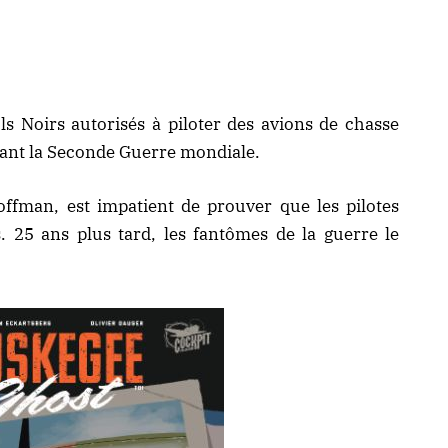
s Noirs autorisés à piloter des avions de chasse
dant la Seconde Guerre mondiale.
offman, est impatient de prouver que les pilotes
. 25 ans plus tard, les fantômes de la guerre le