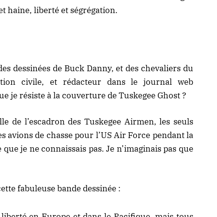
haine, liberté et ségrégation.
es dessinées de Buck Danny, et des chevaliers du
ation civile, et rédacteur dans le
journal web
e je résiste à la couverture de Tuskegee Ghost ?
celle de l’escadron des Tuskegee Airmen, les seuls
des avions de chasse pour l’US Air Force pendant la
 que je ne connaissais pas. Je n’imaginais pas que
ette fabuleuse bande dessinée :
liberté en Europe et dans le Pacifique, mais tous