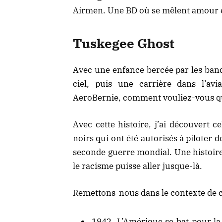
Airmen. Une BD où se mêlent amour et 
Tuskegee Ghost
Avec une enfance bercée par les band
ciel, puis une carrière dans l’avi
AeroBernie
, comment vouliez-vous qu
Avec cette histoire, j’ai découvert 
noirs qui ont été autorisés à piloter 
seconde guerre mondial. Une histoire
le racisme puisse aller jusque-là.
Remettons-nous dans le contexte de c
1942. L’Amérique se bat pour la 