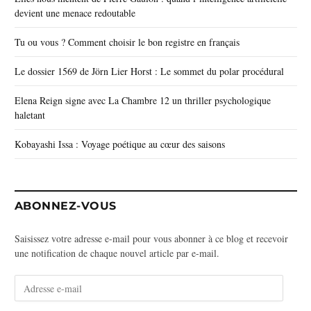
devient une menace redoutable
Tu ou vous ? Comment choisir le bon registre en français
Le dossier 1569 de Jörn Lier Horst : Le sommet du polar procédural
Elena Reign signe avec La Chambre 12 un thriller psychologique
haletant
Kobayashi Issa : Voyage poétique au cœur des saisons
ABONNEZ-VOUS
Saisissez votre adresse e-mail pour vous abonner à ce blog et recevoir
une notification de chaque nouvel article par e-mail.
A
d
r