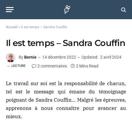
Accueil
»
Il est temps – Sandra Couffin
Il est temps – Sandra Couffin
By
Bernie
14 décembre 2022
Updated:
2 avril 2024
2 commentaires
2 Mins Read
LECTURE
Le travail sur soi est la responsabilité de chacun,
tel est le message qui émane du témoignage
poignant de Sandra Couffin… Malgré les épreuves,
apprenons à nous connaître pour avancer au
mieux.