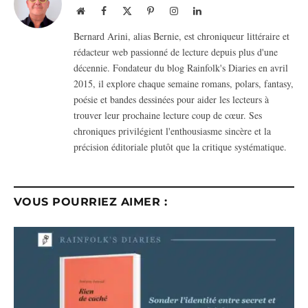
Website
Facebook
X
Pinterest
Instagram
LinkedIn
(Twitter)
Bernard Arini, alias Bernie, est chroniqueur littéraire et
rédacteur web passionné de lecture depuis plus d'une
décennie. Fondateur du blog Rainfolk's Diaries en avril
2015, il explore chaque semaine romans, polars, fantasy,
poésie et bandes dessinées pour aider les lecteurs à
trouver leur prochaine lecture coup de cœur. Ses
chroniques privilégient l'enthousiasme sincère et la
précision éditoriale plutôt que la critique systématique.
VOUS POURRIEZ AIMER :