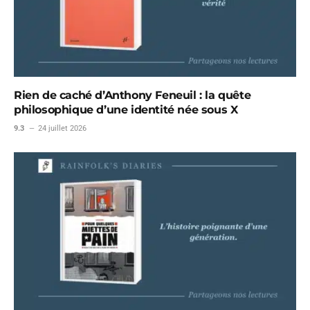
Rien de caché d’Anthony Feneuil : la quête
philosophique d’une identité née sous X
9.3
24 juillet 2026