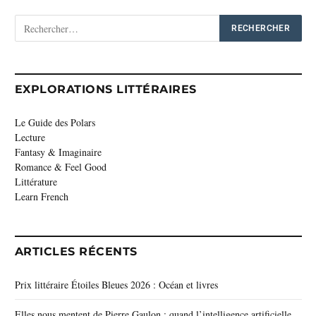
EXPLORATIONS LITTÉRAIRES
Le Guide des Polars
Lecture
Fantasy & Imaginaire
Romance & Feel Good
Littérature
Learn French
ARTICLES RÉCENTS
Prix littéraire Étoiles Bleues 2026 : Océan et livres
Elles nous mentent de Pierre Gaulon : quand l’intelligence artificielle