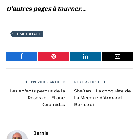
D'autres pages à tourner…
TÉMOIGNAGE
Facebook
Pinterest
LinkedIn
Email
PREVIOUS ARTICLE
NEXT ARTICLE
Les enfants perdus de la
Shaïtan I. La conquête de
Roseraie – Eliane
La Mecque d’Armand
Keramidas
Bernardi
Bernie