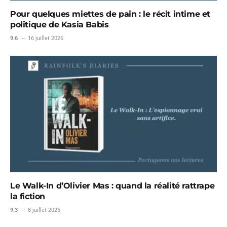
Pour quelques miettes de pain : le récit intime et
politique de Kasia Babis
9.6
16 juillet 2026
Le Walk-In d’Olivier Mas : quand la réalité rattrape
la fiction
9.3
8 juillet 2026