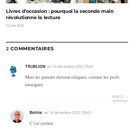
Livres d’occasion : pourquoi la seconde main
révolutionne la lecture
22 juin 2026
2
COMMENTAIRES
TRUBLION
on
14 décembre 2022 7h39
Mais les parents doivent éduquer, comme les profs
enseigner
REPLY
Bernie
on
14 décembre 2022 23h01
C’est certain.