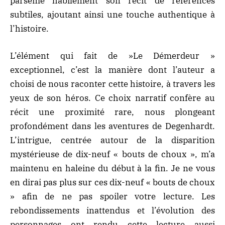
parsème habilement son récit de références
subtiles, ajoutant ainsi une touche authentique à
l’histoire.
L’élément qui fait de »Le Démerdeur »
exceptionnel, c’est la manière dont l’auteur a
choisi de nous raconter cette histoire, à travers les
yeux de son héros. Ce choix narratif confère au
récit une proximité rare, nous plongeant
profondément dans les aventures de Degenhardt.
L’intrigue, centrée autour de la disparition
mystérieuse de dix-neuf « bouts de choux », m’a
maintenu en haleine du début à la fin. Je ne vous
en dirai pas plus sur ces dix-neuf « bouts de choux
» afin de ne pas spoiler votre lecture. Les
rebondissements inattendus et l’évolution des
personnages ont rendu cette lecture aussi