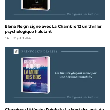
Elena Reign signe avec La Chambre 12 un thriller
psychologique haletant
9.6
31 juillet 2026
Chronique Littéraire Rainfolk : La Mort des bois de