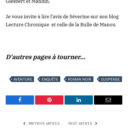
Giesbert et Mandin.
Je vous invite à lire l’
avis de Séverine sur son blog
Lecture Chronique
et celle de la
Bulle de Manou
D'autres pages à tourner…
AVENTURE
ENQUÊTE
ROMAN NOIR
SUSPENSE
Facebook
Pinterest
LinkedIn
Email
PREVIOUS ARTICLE
NEXT ARTICLE