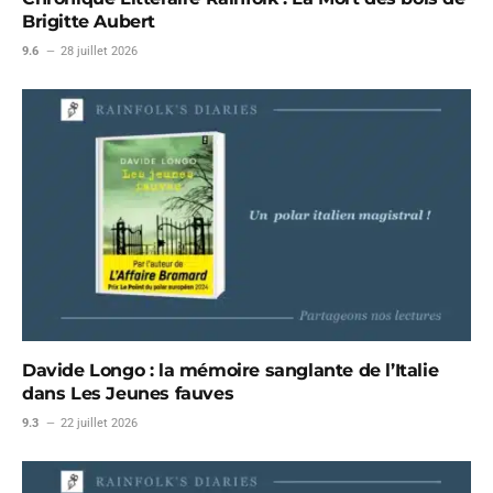
Brigitte Aubert
9.6
28 juillet 2026
Davide Longo : la mémoire sanglante de l’Italie
dans Les Jeunes fauves
9.3
22 juillet 2026