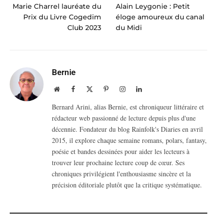
Marie Charrel lauréate du
Alain Leygonie : Petit
Prix du Livre Cogedim
éloge amoureux du canal
Club 2023
du Midi
Bernie
Website
Facebook
X
Pinterest
Instagram
LinkedIn
(Twitter)
Bernard Arini, alias Bernie, est chroniqueur littéraire et
rédacteur web passionné de lecture depuis plus d'une
décennie. Fondateur du blog Rainfolk's Diaries en avril
2015, il explore chaque semaine romans, polars, fantasy,
poésie et bandes dessinées pour aider les lecteurs à
trouver leur prochaine lecture coup de cœur. Ses
chroniques privilégient l'enthousiasme sincère et la
précision éditoriale plutôt que la critique systématique.