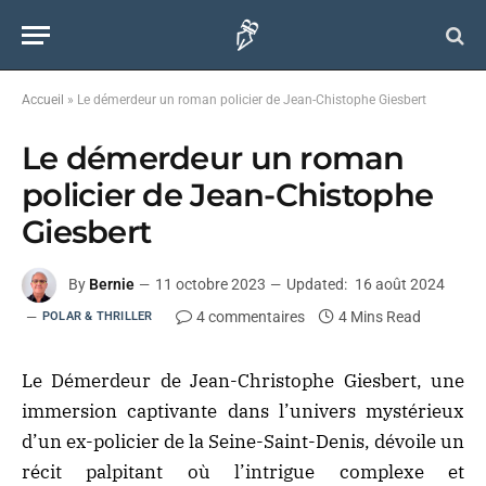
Accueil
»
Le démerdeur un roman policier de Jean-Chistophe Giesbert
Le démerdeur un roman
policier de Jean-Chistophe
Giesbert
By
Bernie
11 octobre 2023
Updated:
16 août 2024
4 commentaires
4 Mins Read
POLAR & THRILLER
Le Démerdeur de Jean-Christophe Giesbert, une
immersion captivante dans l’univers mystérieux
d’un ex-policier de la Seine-Saint-Denis, dévoile un
récit palpitant où l’intrigue complexe et