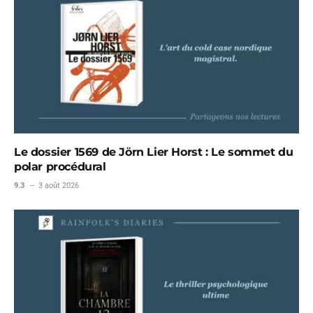
Le dossier 1569 de Jörn Lier Horst : Le sommet du
polar procédural
9.3
3 août 2026