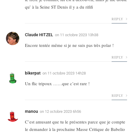
qu’ à la Seine ST Denis il y a du rififi
REPLY
Claude HITZEL
on
11 octobre 2023 13h38
Encore tentée même si je ne suis pas très polar !
REPLY
bikerpat
on
11 octobre 2023 14h28
Un flic tripoux ……que c’est rare !
REPLY
manou
on
12 octobre 2023 6h56
C’est amusant que tu le présentes parce que je compte
le demander à la prochaine Masse Critique de Babelio