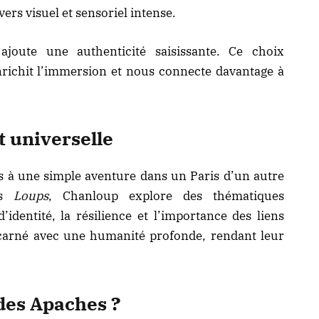
ers visuel et sensoriel intense.
 ajoute une authenticité saisissante. Ce choix
, enrichit l’immersion et nous connecte davantage à
 universelle
s à une simple aventure dans un Paris d’un autre
es
Loups
, Chanloup explore des thématiques
’identité, la résilience et l’importance des liens
carné avec une humanité profonde, rendant leur
des Apaches ?