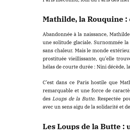
Mathilde, la Rouquine :
Abandonnée à la naissance, Mathilde 
une solitude glaciale. Surnommée la
sans chaleur. Mais le monde extérieur
prostituée vieillissante, qu’elle tr
hélas de courte durée : Nini décède, l
C’est dans ce Paris hostile que Mat
remarquable et une force de caractèr
des
Loups de la Butte
. Respectée po
avec un sens aigu de la solidarité et d
Les Loups de la Butte :