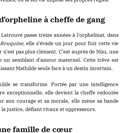
 d’orpheline à cheffe de gang
Latrouvé passe treize années à l’orphelinat, dans
Rouquine
, elle s’évade un jour pour fuir cette vie
 n’est pas plus clément. C’est auprès de Nini, une
ouve un semblant d’amour maternel. Cette trêve est
aissant Mathilde seule face à un destin incertain.
hilde se transforme. Portée par une intelligence
e exceptionnelle, elle devient la cheffe redoutée
ur son courage et sa morale, elle mène sa bande
e la justice, défiant rivaux et oppresseurs.
 une famille de cœur