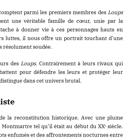
omptent parmi les premiers membres des
Loups
sent une véritable famille de cœur, unie par la
attache à donner vie à ces personnages hauts en
urs luttes, il nous offre un portrait touchant d’une
s résolument soudée.
eurs des
Loups
. Contrairement à leurs rivaux qui
e battent pour défendre les leurs et protéger leur
 distingue dans cet univers brutal.
iste
de la reconstitution historique. Avec une plume
 Montmartre tel qu’il était au début du XXᵉ siècle.
trots enfumés et des affrontements nocturnes entre