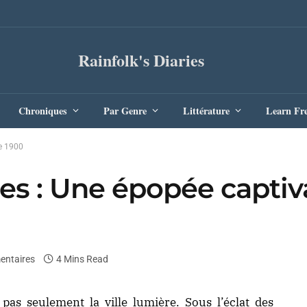
Rainfolk's Diaries
Chroniques
Par Genre
Littérature
Learn Fr
de 1900
es : Une épopée captiv
entaires
4 Mins Read
t pas seulement la ville lumière. Sous l’éclat des