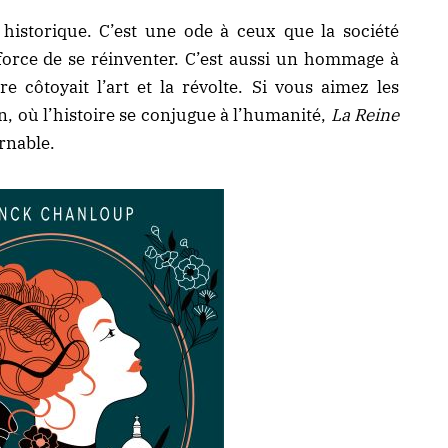
historique. C’est une ode à ceux que la société
 force de se réinventer. C’est aussi un hommage à
 côtoyait l’art et la révolte. Si vous aimez les
n, où l’histoire se conjugue à l’humanité,
La Reine
rnable.