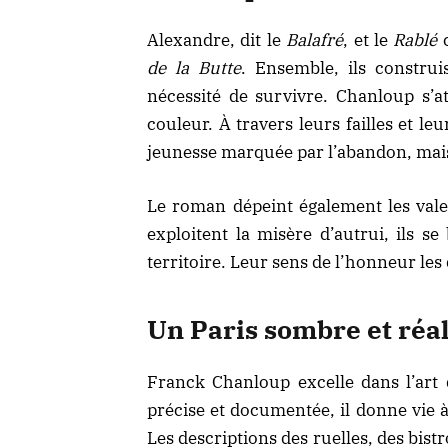
Alexandre, dit le
Balafré
, et le
Rablé
c
de la Butte
. Ensemble, ils construi
nécessité de survivre. Chanloup s’
couleur. À travers leurs failles et le
jeunesse marquée par l’abandon, mai
Le roman dépeint également les val
exploitent la misère d’autrui, ils s
territoire. Leur sens de l’honneur les
Un Paris sombre et réal
Franck Chanloup excelle dans l’art 
précise et documentée, il donne vie à
Les descriptions des ruelles, des bis