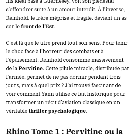
fils idéal basé à Guernesey, voit son piédestal
s’effondrer suite à un amour interdit. À l’inverse,
Reinhold, le frère méprisé et fragile, devient un as
sur le
front de l’Est
.
C’est là que le titre prend tout son sens. Pour tenir
le choc face à l’horreur des combats et à
l’épuisement, Reinhold consomme massivement
de la
Pervitine
. Cette pilule miracle, distribuée par
l’armée, permet de ne pas dormir pendant trois
jours, mais à quel prix ? J’ai trouvé fascinant de
voir comment Yann utilise ce fait historique pour
transformer un récit d’aviation classique en un
véritable
thriller psychologique
.
Rhino Tome 1 : Pervitine ou la