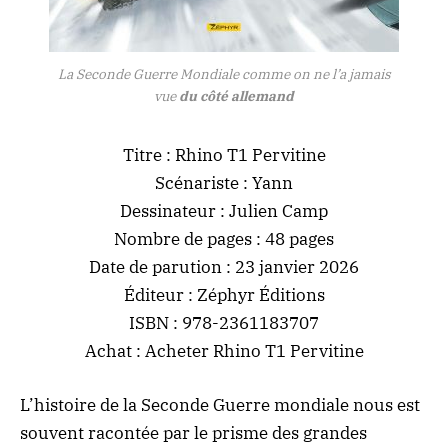
La Seconde Guerre Mondiale comme on ne l’a jamais
vue
du côté allemand
Titre : Rhino T1 Pervitine
Scénariste : Yann
Dessinateur : Julien Camp
Nombre de pages : 48 pages
Date de parution : 23 janvier 2026
Éditeur : Zéphyr Éditions
ISBN : 978-2361183707
Achat :
Acheter Rhino T1 Pervitine
L’histoire de la Seconde Guerre mondiale nous est
souvent racontée par le prisme des grandes