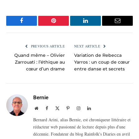
Facebook
Pinterest
LinkedIn
Email
PREVIOUS ARTICLE
NEXT ARTICLE
Quand même – Olivier
Variation de Rebecca
Zarrouati : l’éthique au
Yarros : un coup de cœur
cœur d’un drame
entre danse et secrets
Bernie
Website
Facebook
X
Pinterest
Instagram
LinkedIn
(Twitter)
Bernard Arini, alias Bernie, est chroniqueur littéraire et
rédacteur web passionné de lecture depuis plus d'une
décennie. Fondateur du blog Rainfolk's Diaries en avril