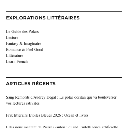
EXPLORATIONS LITTÉRAIRES
Le Guide des Polars
Lecture
Fantasy & Imaginaire
Romance & Feel Good
Littérature
Learn French
ARTICLES RÉCENTS
Sang Remords d’Audrey Degal : Le polar occitan qui va bouleverser
vos lectures estivales
Prix littéraire Étoiles Bleues 2026 : Océan et livres
Elles nous mentent de Pierre Gaulon : quand l’intelligence artificielle