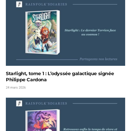
Starlight, tome 1 : L’odyssée galactique signée
Philippe Cardona
24 mars 2026