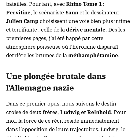
batailles. Pourtant, avec
Rhino Tome 1 :
Pervitine
, le scénariste
Yann
et le dessinateur
Julien Camp
choisissent une voie bien plus intime
et terrifiante : celle de la
dérive mentale
. Dès les
premières pages, j’ai été happé par cette
atmosphère poisseuse où l’héroïsme disparaît
derrière les brumes de la
méthamphétamine
.
Une plongée brutale dans
l’Allemagne nazie
Dans ce premier opus, nous suivons le destin
croisé de deux frères,
Ludwig et Reinhold
. Pour
moi, la force de ce récit réside immédiatement
dans l’opposition de leurs trajectoires. Ludwig, le