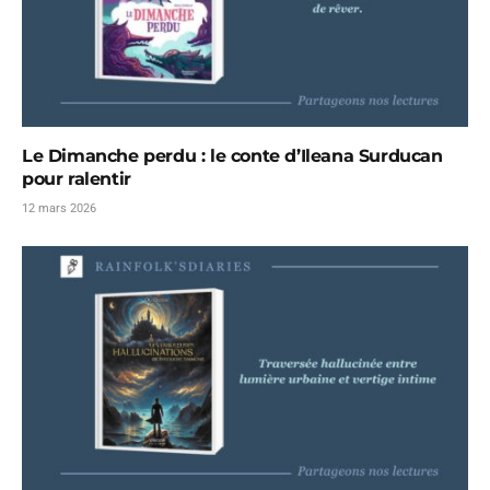
Le Dimanche perdu : le conte d’Ileana Surducan
pour ralentir
12 mars 2026