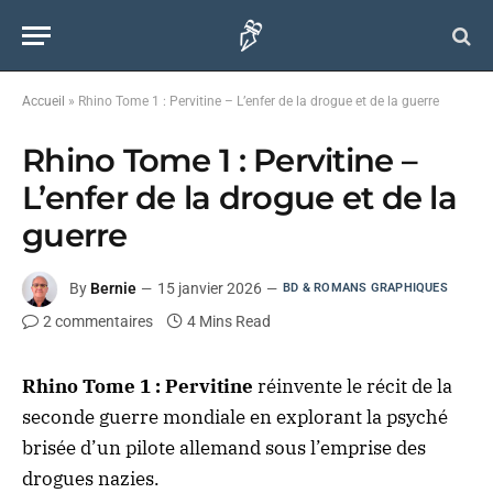
Accueil
»
Rhino Tome 1 : Pervitine – L’enfer de la drogue et de la guerre
Rhino Tome 1 : Pervitine –
L’enfer de la drogue et de la
guerre
By
Bernie
15 janvier 2026
BD & ROMANS GRAPHIQUES
2 commentaires
4 Mins Read
Rhino Tome 1 : Pervitine
réinvente le récit de la
seconde guerre mondiale en explorant la psyché
brisée d’un pilote allemand sous l’emprise des
drogues nazies.