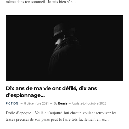
même dans ton sommeil. Je suis bien sûr…
Dix ans de ma vie ont défilé, dix ans
d’espionnage…
FICTION
8 décembre 2021
By
Bernie
Updated:
4 octobre 2023
Drôle d’époque ! Voilà qu’aujourd’hui chacun voulant retrouver les
traces précises de son passé peut le faire très facilement en se…