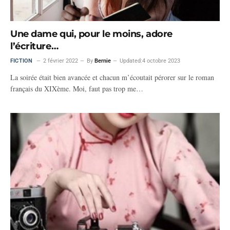
Une dame qui, pour le moins, adore
l’écriture…
FICTION
2 février 2022
By
Bernie
Updated:
4 octobre 2023
La soirée était bien avancée et chacun m’écoutait pérorer sur le roman
français du XIXème. Moi, faut pas trop me…