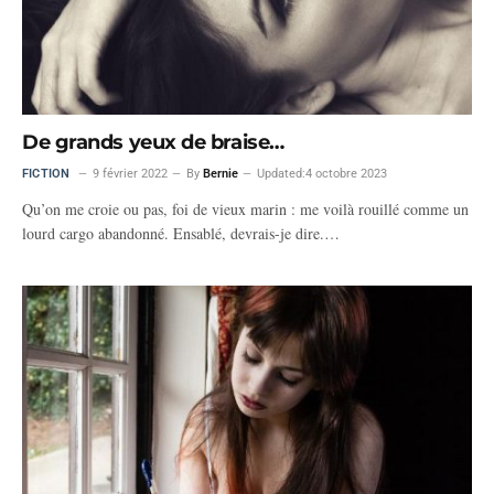
De grands yeux de braise…
FICTION
9 février 2022
By
Bernie
Updated:
4 octobre 2023
Qu’on me croie ou pas, foi de vieux marin : me voilà rouillé comme un
lourd cargo abandonné. Ensablé, devrais-je dire.…