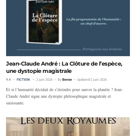
Jean-Claude André : La Clôture de l’espèce,
une dystopie magistrale
9.4
FICTION
2 juin 2026
By
Bernie
Updated:
2 juin 2026
Et si l’humanité décidait de s’éteindre pour sauver la planète ? Jean-
Claude André signe une dystopie philosophique magistrale et
saisissante.