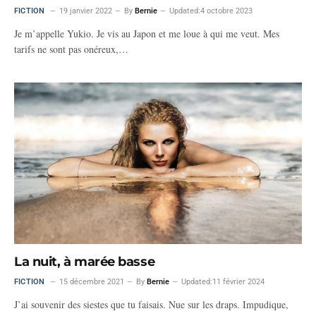
FICTION
19 janvier 2022
By
Bernie
Updated:
4 octobre 2023
Je m’appelle Yukio. Je vis au Japon et me loue à qui me veut. Mes
tarifs ne sont pas onéreux,…
La nuit, à marée basse
FICTION
15 décembre 2021
By
Bernie
Updated:
11 février 2024
J’ai souvenir des siestes que tu faisais. Nue sur les draps. Impudique,