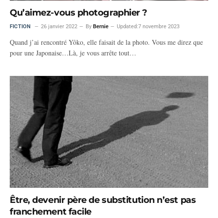
Qu’aimez-vous photographier ?
FICTION
26 janvier 2022
By
Bernie
Updated:
7 novembre 2023
Quand j’ai rencontré Yôko, elle faisait de la photo. Vous me direz que
pour une Japonaise…Là, je vous arrête tout…
Être, devenir père de substitution n’est pas
franchement facile