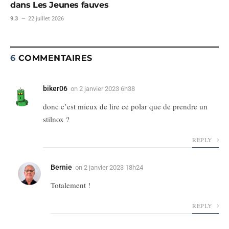
dans Les Jeunes fauves
9.3
22 juillet 2026
6
COMMENTAIRES
biker06
on
2 janvier 2023 6h38
donc c’est mieux de lire ce polar que de prendre un
stilnox ?
REPLY
Bernie
on
2 janvier 2023 18h24
Totalement !
REPLY