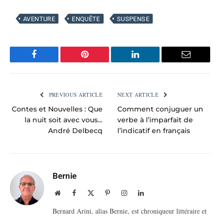
AVENTURE
ENQUÊTE
SUSPENSE
Facebook
Pinterest
LinkedIn
Email
PREVIOUS ARTICLE
NEXT ARTICLE
Contes et Nouvelles : Que
Comment conjuguer un
la nuit soit avec vous…
verbe à l’imparfait de
André Delbecq
l’indicatif en français
Bernie
Website
Facebook
X
Pinterest
Instagram
LinkedIn
(Twitter)
Bernard Arini, alias Bernie, est chroniqueur littéraire et