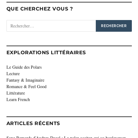
QUE CHERCHEZ VOUS ?
EXPLORATIONS LITTÉRAIRES
Le Guide des Polars
Lecture
Fantasy & Imaginaire
Romance & Feel Good
Littérature
Learn French
ARTICLES RÉCENTS
Sang Remords d’Audrey Degal : Le polar occitan qui va bouleverser