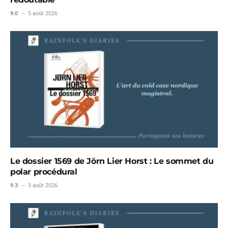
9.0
5 août 2026
Le dossier 1569 de Jörn Lier Horst : Le sommet du
polar procédural
9.3
3 août 2026