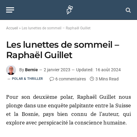
Accueil
»
Les lunettes de sommeil – Raphaël Guillet
Les lunettes de sommeil –
Raphaël Guillet
By
Bernie
2 janvier 2023
Updated:
16 août 2024
6 commentaires
3 Mins Read
POLAR & THRILLER
Pour son deuxième polar, Raphaël Guillet nous
plonge dans une enquête palpitante entre la Suisse
et la Bosnie, pays bien connu de l’auteur, qui
explore avec perspicacité la conscience humaine.