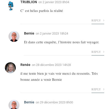
TRUBLION
on
2 janvier 2023 8h04
C’ est hélas parfois la réalité
REPLY
Bernie
on
2 janvier 2023 18h24
Et dans cette enquête, l’histoire nous fait voyager.
REPLY
Renée
on
28 décembre 2023 14h28
il me tente bien je vais voir merci du ressentis. Très
bonne année a venir Bernie
REPLY
Bernie
on
29 décembre 2023 8h00