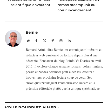
scientifique envoûtant
roman steampunk au
cœur incandescent
Bernie
Website
Facebook
X
Pinterest
Instagram
LinkedIn
(Twitter)
Bernard Arini, alias Bernie, est chroniqueur littéraire et
rédacteur web passionné de lecture depuis plus d'une
décennie. Fondateur du blog Rainfolk's Diaries en avril
2015, il explore chaque semaine romans, polars, fantasy,
poésie et bandes dessinées pour aider les lecteurs à
trouver leur prochaine lecture coup de cœur. Ses
chroniques privilégient l'enthousiasme sincère et la
précision éditoriale plutôt que la critique systématique.
VOUS POURRIEZ AIMER :