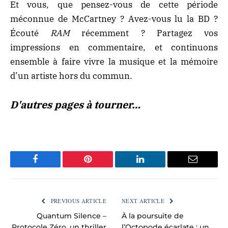
Et vous, que pensez-vous de cette période
méconnue de McCartney ? Avez-vous lu la BD ?
Écouté
RAM
récemment ? Partagez vos
impressions en commentaire, et continuons
ensemble à faire vivre la musique et la mémoire
d’un artiste hors du commun.
D'autres pages à tourner…
Facebook
Pinterest
LinkedIn
Email
PREVIOUS ARTICLE
NEXT ARTICLE
Quantum Silence –
À la poursuite de
Protocole Zéro, un thriller
l’Octopode écarlate : un