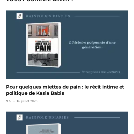
Pour quelques miettes de pain : le récit intime et
politique de Kasia Babis
9.6
16 juillet 2026