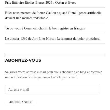
Prix littéraire Étoiles Bleues 2026 : Océan et livres
Elles nous mentent de Pierre Gaulon : quand l’intelligence artificielle
devient une menace redoutable
Tu ou vous ? Comment choisir le bon registre en français
Le dossier 1569 de Jörn Lier Horst : Le sommet du polar procédural
ABONNEZ-VOUS
Saisissez votre adresse e-mail pour vous abonner à ce blog et recevoir
une notification de chaque nouvel article par e-mail.
A
d
r
e
ABONNEZ-VOUS
s