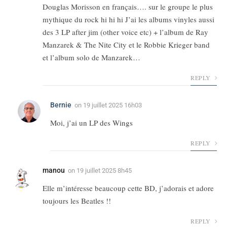
Douglas Morisson en français…. sur le groupe le plus
mythique du rock hi hi hi J’ai les albums vinyles aussi
des 3 LP after jim (other voice etc) + l’album de Ray
Manzarek & The Nite City et le Robbie Krieger band
et l’album solo de Manzarek…
REPLY
Bernie
on
19 juillet 2025 16h03
Moi, j’ai un LP des Wings
REPLY
manou
on
19 juillet 2025 8h45
Elle m’intéresse beaucoup cette BD, j’adorais et adore
toujours les Beatles !!
REPLY