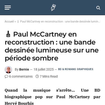
Accueil
»
🎸 Paul McCartney en reconstruction : une bande dessinée lumineuse sur une période sombre
🎸 Paul McCartney en
reconstruction : une bande
dessinée lumineuse sur une
période sombre
By
Bernie
18 juillet 2025
BD & ROMANS GRAPHIQUES
6 commentaires
7 Mins Read
Quand la musique s’arrête… Une BD
biographique pop sur Paul McCartney par
Hervé Bourhis