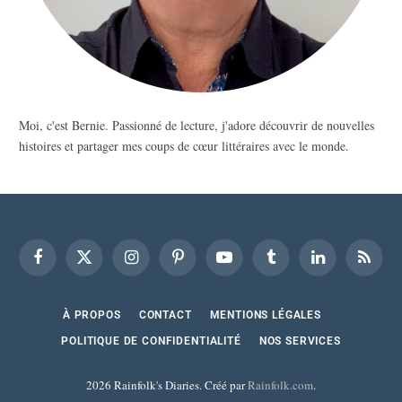
Moi, c'est Bernie. Passionné de lecture, j'adore découvrir de nouvelles
histoires et partager mes coups de cœur littéraires avec le monde.
Facebook
X
Instagram
Pinterest
YouTube
Tumblr
LinkedIn
RSS
(Twitter)
À PROPOS
CONTACT
MENTIONS LÉGALES
POLITIQUE DE CONFIDENTIALITÉ
NOS SERVICES
2026 Rainfolk's Diaries. Créé par
Rainfolk.com
.