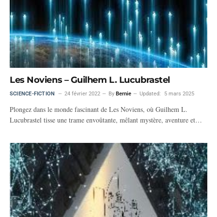
Les Noviens – Guilhem L. Lucubrastel
SCIENCE-FICTION
24 février 2022
By
Bernie
Updated:
5 mars 2025
Plongez dans le monde fascinant de Les Noviens, où Guilhem L.
Lucubrastel tisse une trame envoûtante, mêlant mystère, aventure et…