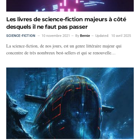
Les livres de science-fiction majeurs à côté
desquels il ne faut pas passer
SCIENCE-FICTION
10 novembre 2021
By
Bernie
Updated:
10 avril 2025
La science-fiction, de nos jours, est un genre littéraire majeur qui
concentre de très nombreux best-sellers et qui se renouvelle…