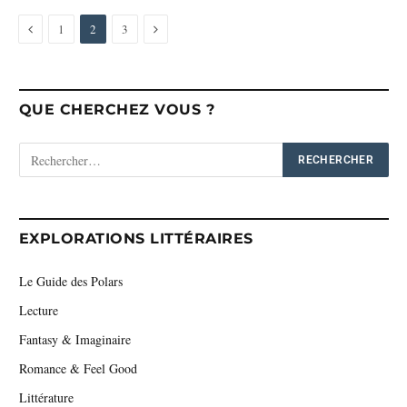
Previous
Next
1
2
3
QUE CHERCHEZ VOUS ?
EXPLORATIONS LITTÉRAIRES
Le Guide des Polars
Lecture
Fantasy & Imaginaire
Romance & Feel Good
Littérature