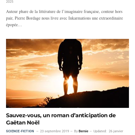
2025
Auteur phare de la littérature de l’imaginaire française, conteur hors
pair, Pierre Bordage nous livre avec Inkarmations une extraordinaire
épopée…
Sauvez-vous, un roman d’anticipation de
Gaëtan Noël
SCIENCE-FICTION
23 septembre 2019
By
Bernie
Updated:
26 janvier