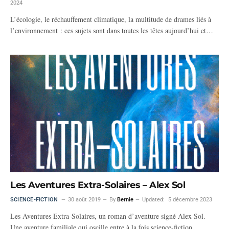
2024
L’écologie, le réchauffement climatique, la multitude de drames liés à
l’environnement : ces sujets sont dans toutes les têtes aujourd’hui et…
Les Aventures Extra-Solaires – Alex Sol
SCIENCE-FICTION
30 août 2019
By
Bernie
Updated:
5 décembre 2023
Les Aventures Extra-Solaires, un roman d’aventure signé Alex Sol.
Une aventure familiale qui oscille entre à la fois science-fiction,