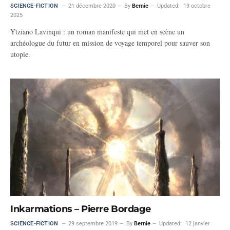
SCIENCE-FICTION
21 décembre 2020
By
Bernie
Updated:
19 octobre
2025
Ytziano Lavinqui : un roman manifeste qui met en scène un
archéologue du futur en mission de voyage temporel pour sauver son
utopie.
Inkarmations – Pierre Bordage
SCIENCE-FICTION
29 septembre 2019
By
Bernie
Updated:
12 janvier