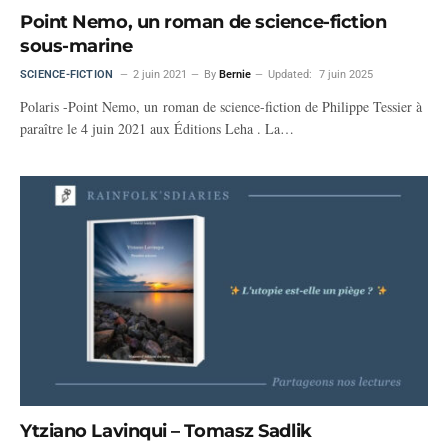
Point Nemo, un roman de science-fiction
sous-marine
SCIENCE-FICTION
2 juin 2021
By
Bernie
Updated:
7 juin 2025
Polaris -Point Nemo, un roman de science-fiction de Philippe Tessier à
paraître le 4 juin 2021 aux Éditions Leha . La…
Ytziano Lavinqui – Tomasz Sadlik