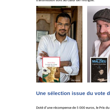
transmission sont au cœur de l’intrigue.
Une sélection issue du vote d
Doté d’une récompense de 5 000 euros, le Prix du 