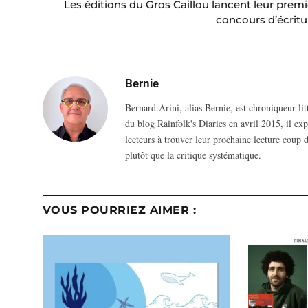
Les éditions du Gros Caillou lancent leur premi
concours d’écritu
Bernie
Bernard Arini, alias Bernie, est chroniqueur li
du blog Rainfolk's Diaries en avril 2015, il ex
lecteurs à trouver leur prochaine lecture coup d
plutôt que la critique systématique.
VOUS POURRIEZ AIMER :