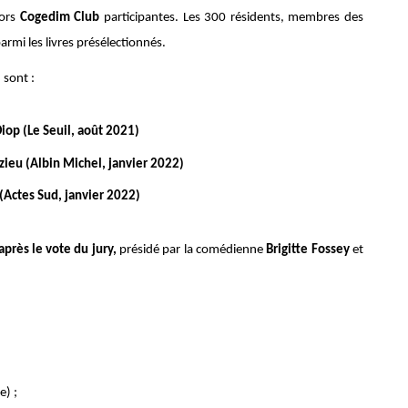
iors
Cogedim Club
participantes. Les 300 résidents, membres des
parmi les livres présélectionnés.
 sont :
iop (Le Seuil, août 2021)
zieu (Albin Michel, janvier 2022)
 (Actes Sud, janvier 2022)
près le vote du jury,
présidé par la comédienne
Brigitte Fossey
et
e) ;