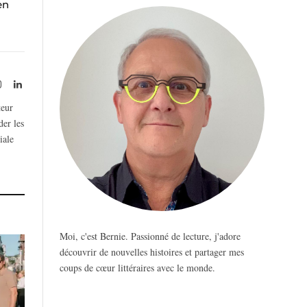
en
rest
Instagram
LinkedIn
teur
der les
iale
Moi, c'est Bernie. Passionné de lecture, j'adore
découvrir de nouvelles histoires et partager mes
coups de cœur littéraires avec le monde.