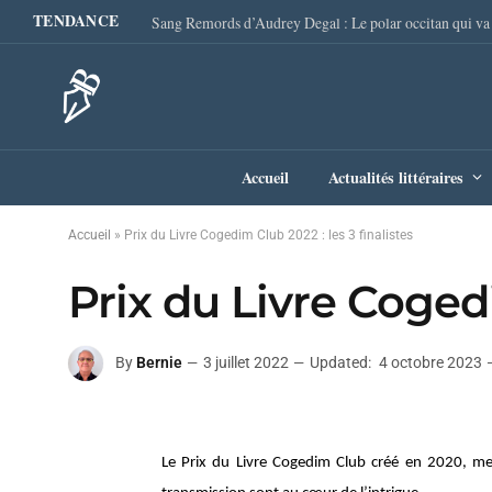
TENDANCE
Accueil
Actualités littéraires
Accueil
»
Prix du Livre Cogedim Club 2022 : les 3 finalistes
Prix du Livre Cogedi
By
Bernie
3 juillet 2022
Updated:
4 octobre 2023
Le Prix du Livre Cogedim Club créé en 2020, me