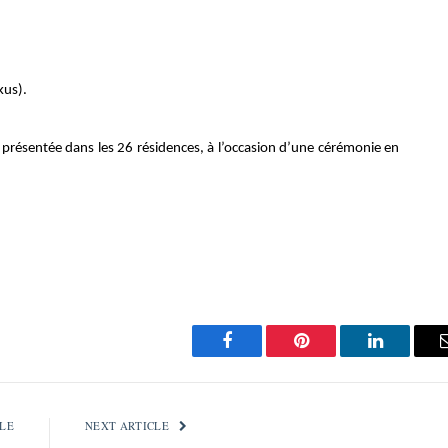
kus).
et présentée dans les 26 résidences, à l’occasion d’une cérémonie en
Facebook
Pinterest
LinkedIn
LE
NEXT ARTICLE