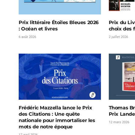
Prix littéraire Étoiles Bleues 2026
Prix du Li
: Océan et livres
choix des f
6 août 2026
2 juillet 2026
Frédéric Mazzella lance le Prix
Thomas Br
des Citations : Une quête
Prix Lande
nationale pour immortaliser les
12 mars 2026
mots de notre époque
17 avril 2026