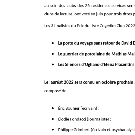
au sein des clubs des 26 résidences services sen
clubs de lecture, ont voté en juin pour trois titres 
Les 3 finalistes du Prix du Livre Cogedim Club 2022
La porte du voyage sans retour de David D
Le guerrier de porcelaine de Mathias Mal
Les Silences d'Ogliano d'Elena Piacentini
Le lauréat 2022 sera connu en octobre prochain a
composé de
Éric Bouhier (écrivain) ;
Élodie Fondacci (journaliste) ;
Philippe Grimbert (écrivain et psychanalyst