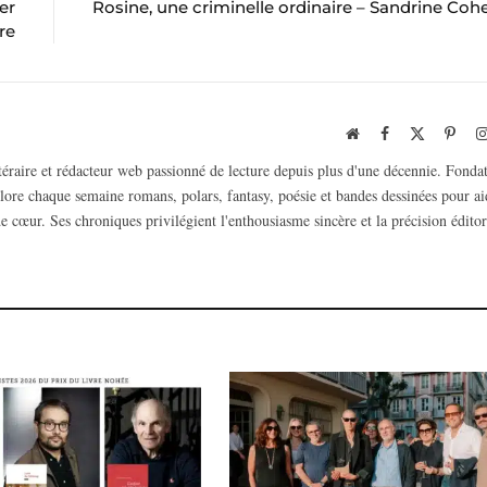
er
Rosine, une criminelle ordinaire – Sandrine Coh
re
Website
Facebook
X
Pinte
(Twitter)
ttéraire et rédacteur web passionné de lecture depuis plus d'une décennie. Fonda
plore chaque semaine romans, polars, fantasy, poésie et bandes dessinées pour ai
e cœur. Ses chroniques privilégient l'enthousiasme sincère et la précision éditor