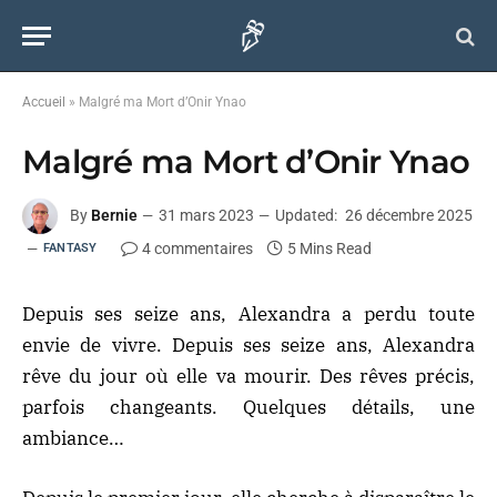
Accueil
»
Malgré ma Mort d’Onir Ynao
Malgré ma Mort d’Onir Ynao
By
Bernie
31 mars 2023
Updated:
26 décembre 2025
4 commentaires
5 Mins Read
FANTASY
Depuis ses seize ans, Alexandra a perdu toute
envie de vivre. Depuis ses seize ans, Alexandra
rêve du jour où elle va mourir. Des rêves précis,
parfois changeants. Quelques détails, une
ambiance…