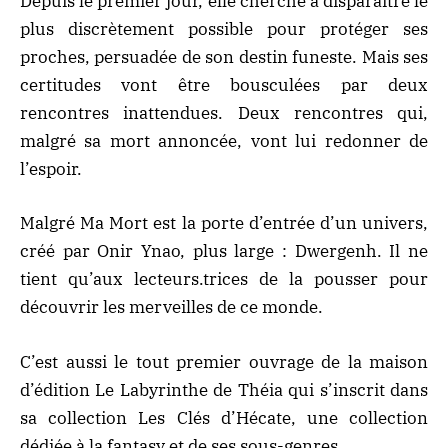
Depuis le premier jour, elle cherche à disparaître le
plus discrètement possible pour protéger ses
proches, persuadée de son destin funeste. Mais ses
certitudes vont être bousculées par deux
rencontres inattendues. Deux rencontres qui,
malgré sa mort annoncée, vont lui redonner de
l’espoir.
Malgré Ma Mort
est la porte d’entrée d’un univers,
créé par Onir Ynao, plus large : Dwergenh. Il ne
tient qu’aux lecteurs.trices de la pousser pour
découvrir les merveilles de ce monde.
C’est aussi le tout premier ouvrage de la maison
d’édition Le Labyrinthe de Théia qui s’inscrit dans
sa collection Les Clés d’Hécate, une collection
dédiée à la fantasy et de ses sous-genres.