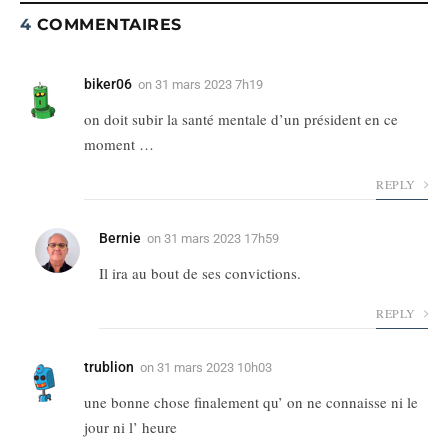
4
COMMENTAIRES
biker06
on
31 mars 2023 7h19
on doit subir la santé mentale d’un président en ce
moment …
REPLY
Bernie
on
31 mars 2023 17h59
Il ira au bout de ses convictions.
REPLY
trublion
on
31 mars 2023 10h03
une bonne chose finalement qu’ on ne connaisse ni le
jour ni l’ heure