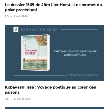
Le dossier 1569 de Jörn Lier Horst : Le sommet du
polar procédural
9.3
3 août 2026
Kobayashi Issa : Voyage poétique au cœur des
saisons
9.6
30 juillet 2026