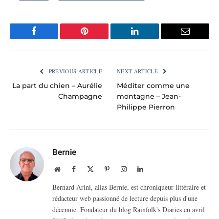
Facebook
Pinterest
LinkedIn
Email
PREVIOUS ARTICLE
NEXT ARTICLE
La part du chien – Aurélie
Méditer comme une
Champagne
montagne – Jean-
Philippe Pierron
Bernie
Website
Facebook
X
Pinterest
Instagram
LinkedIn
(Twitter)
Bernard Arini, alias Bernie, est chroniqueur littéraire et
rédacteur web passionné de lecture depuis plus d'une
décennie. Fondateur du blog Rainfolk's Diaries en avril