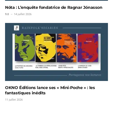
Nóta : L’enquête fondatrice de Ragnar Jónasson
9.0
14 juillet 2026
OKNO Éditions lance ses « Mini‑Poche » : les
fantastiques inédits
11 juillet 2026