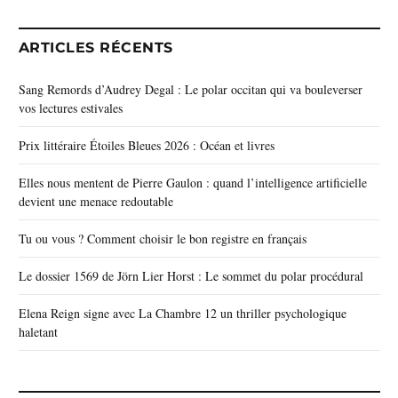
ARTICLES RÉCENTS
Sang Remords d’Audrey Degal : Le polar occitan qui va bouleverser
vos lectures estivales
Prix littéraire Étoiles Bleues 2026 : Océan et livres
Elles nous mentent de Pierre Gaulon : quand l’intelligence artificielle
devient une menace redoutable
Tu ou vous ? Comment choisir le bon registre en français
Le dossier 1569 de Jörn Lier Horst : Le sommet du polar procédural
Elena Reign signe avec La Chambre 12 un thriller psychologique
haletant