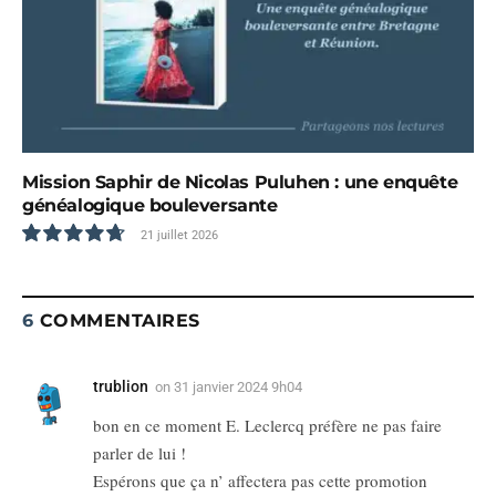
Mission Saphir de Nicolas Puluhen : une enquête
généalogique bouleversante
21 juillet 2026
9.5
6
COMMENTAIRES
trublion
on
31 janvier 2024 9h04
bon en ce moment E. Leclercq préfère ne pas faire
parler de lui !
Espérons que ça n’ affectera pas cette promotion