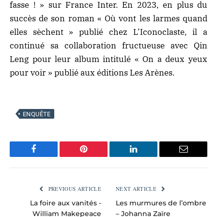
fasse ! » sur France Inter. En 2023, en plus du
succès de son roman « Où vont les larmes quand
elles sèchent » publié chez L’Iconoclaste, il a
continué sa
collaboration fructueuse avec Qin
Leng
pour leur album intitulé « On a deux yeux
pour voir » publié aux éditions Les Arènes.
ENQUÊTE
Facebook
Pinterest
LinkedIn
Email
PREVIOUS ARTICLE
NEXT ARTICLE
La foire aux vanités -
Les murmures de l’ombre
William Makepeace
– Johanna Zaïre