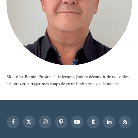
Moi, c'est Bernie. Passionné de lecture, j'adore découvrir de nouvelles
histoires et partager mes coups de cœur littéraires avec le monde.
Facebook
X
Instagram
Pinterest
YouTube
Tumblr
LinkedIn
RSS
(Twitter)