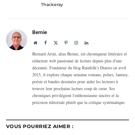
Thackeray
Bernie
Website
Facebook
X
Pinterest
Instagram
LinkedIn
(Twitter)
Bernard Arini, alias Bernie, est chroniqueur littéraire et
rédacteur web passionné de lecture depuis plus d'une
décennie. Fondateur du blog Rainfolk's Diaries en avril
2015, il explore chaque semaine romans, polars, fantasy,
poésie et bandes dessinées pour aider les lecteurs à
trouver leur prochaine lecture coup de cœur. Ses
chroniques privilégient l'enthousiasme sincère et la
précision éditoriale plutôt que la critique systématique.
VOUS POURRIEZ AIMER :