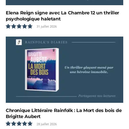
Elena Reign signe avec La Chambre 12 un thriller
psychologique haletant
31 juillet 2026
9.6
Chronique Littéraire Rainfolk : La Mort des bois de
Brigitte Aubert
28 juillet 2026