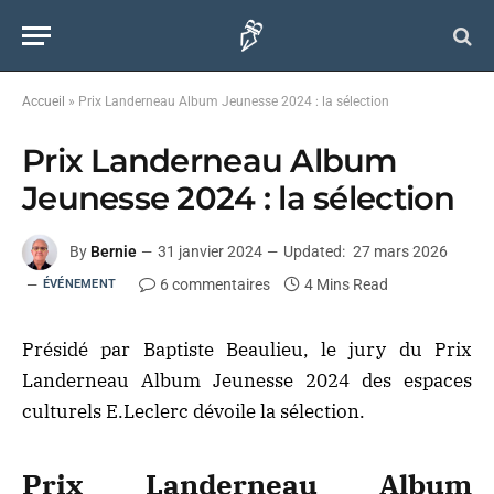
Accueil
»
Prix Landerneau Album Jeunesse 2024 : la sélection
Prix Landerneau Album
Jeunesse 2024 : la sélection
By
Bernie
31 janvier 2024
Updated:
27 mars 2026
6 commentaires
4 Mins Read
ÉVÉNEMENT
Présidé par Baptiste Beaulieu, le jury du Prix
Landerneau Album Jeunesse 2024 des espaces
culturels E.Leclerc dévoile la sélection.
Prix Landerneau Album