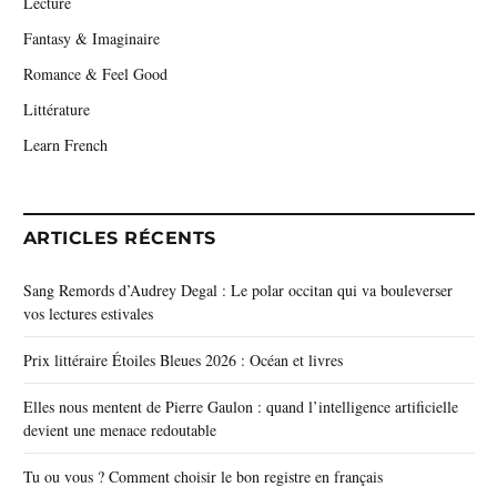
Lecture
Fantasy & Imaginaire
Romance & Feel Good
Littérature
Learn French
ARTICLES RÉCENTS
Sang Remords d’Audrey Degal : Le polar occitan qui va bouleverser
vos lectures estivales
Prix littéraire Étoiles Bleues 2026 : Océan et livres
Elles nous mentent de Pierre Gaulon : quand l’intelligence artificielle
devient une menace redoutable
Tu ou vous ? Comment choisir le bon registre en français