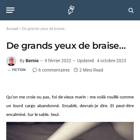
Accueil
»
De grands yeux de braise…
De grands yeux de braise…
By
Bernie
9 février 2022
Updated:
4 octobre 2023
6 commentaires
2 Mins Read
FICTION
Qu’on me croie ou pas, foi de vieux marin : me voilà rouillé comme
un lourd cargo abandonné. Ensablé, devrais-je dire. Et peut-être
encalminé. Sur le sable. Seul.