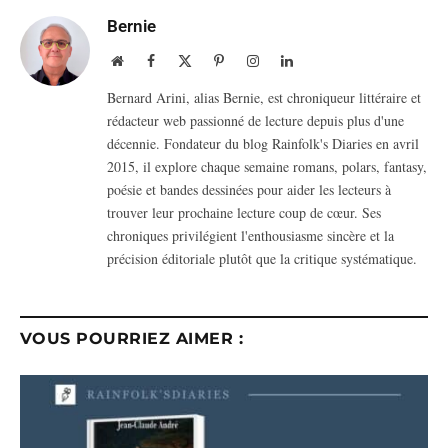
Bernie
Website
Facebook
X
Pinterest
Instagram
LinkedIn
(Twitter)
Bernard Arini, alias Bernie, est chroniqueur littéraire et
rédacteur web passionné de lecture depuis plus d'une
décennie. Fondateur du blog Rainfolk's Diaries en avril
2015, il explore chaque semaine romans, polars, fantasy,
poésie et bandes dessinées pour aider les lecteurs à
trouver leur prochaine lecture coup de cœur. Ses
chroniques privilégient l'enthousiasme sincère et la
précision éditoriale plutôt que la critique systématique.
VOUS POURRIEZ AIMER :