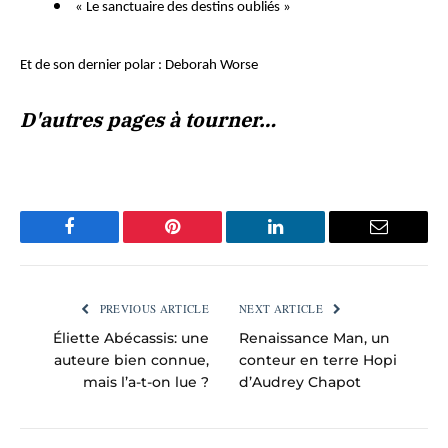
«
Le sanctuaire des destins oubliés
»
Et de son dernier polar :
Deborah Worse
D'autres pages à tourner…
Facebook
Pinterest
LinkedIn
Email
PREVIOUS ARTICLE
NEXT ARTICLE
Éliette Abécassis: une
Renaissance Man, un
auteure bien connue,
conteur en terre Hopi
mais l’a-t-on lue ?
d’Audrey Chapot