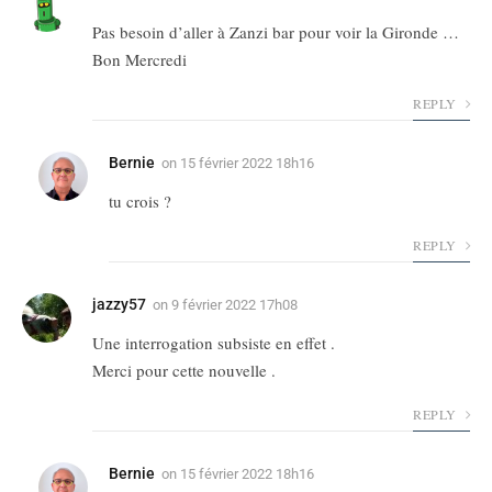
Pas besoin d’aller à Zanzi bar pour voir la Gironde …
Bon Mercredi
REPLY
Bernie
on
15 février 2022 18h16
tu crois ?
REPLY
jazzy57
on
9 février 2022 17h08
Une interrogation subsiste en effet .
Merci pour cette nouvelle .
REPLY
Bernie
on
15 février 2022 18h16