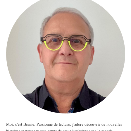
Moi, c'est Bernie. Passionné de lecture, j'adore découvrir de nouvelles
histoires et partager mes coups de cœur littéraires avec le monde.