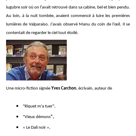
lugubre soir où on l’avait retrouvé dans sa cabine, bel et bien pendu.
Au loin, à la nuit tombée, avaient commencé à luire les premières
lumières de Valparaiso. J’avais observé Manu du coin de l’œil. Il se
contentait de regarder le ciel tout étoilé.
Une micro-fiction signée
Yves Carchon
, écrivain, auteur de
"
Riquet m'a tuer
",
"
Vieux démons
",
«
Le Dali noir
»,