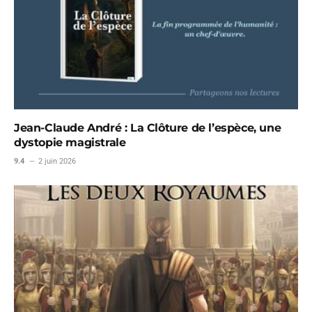
Jean-Claude André : La Clôture de l’espèce, une
dystopie magistrale
9.4
2 juin 2026