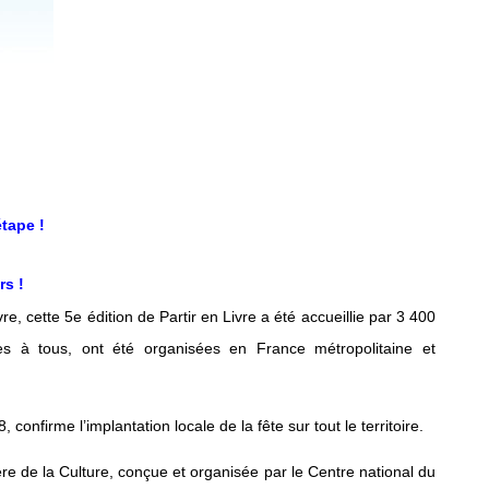
étape !
rs !
e, cette 5e édition de Partir en Livre a été accueillie par 3 400
tes à tous, ont été organisées en France métropolitaine et
confirme l’implantation locale de la fête sur tout le territoire.
ère de la Culture, conçue et organisée par le Centre national du