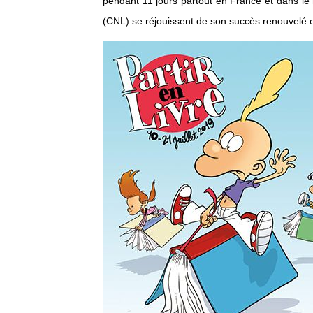
pendant 11 jours partout en France et dans le m
(CNL) se réjouissent de son succès renouvelé et