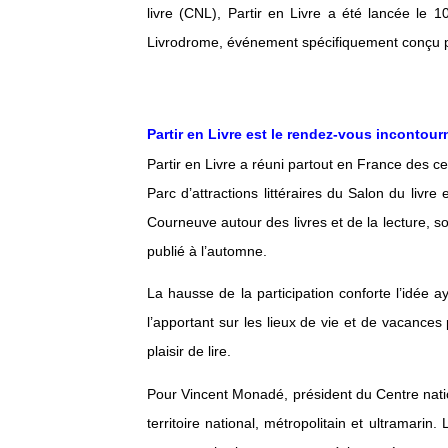
livre (CNL), Partir en Livre a été lancée le 
Livrodrome, événement spécifiquement conçu p
Partir en Livre est le rendez-vous incontourn
Partir en Livre a réuni partout en France des cen
Parc d’attractions littéraires du Salon du liv
Courneuve autour des livres et de la lecture, so
publié à l’automne.
La hausse de la participation conforte l’idée ay
l’apportant sur les lieux de vie et de vacances
plaisir de lire.
Pour Vincent Monadé, président du Centre nation
territoire national, métropolitain et ultramarin.