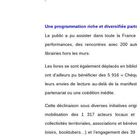
Une programmation riche et diversifiée part
Le public a pu assister dans toute la France 
performances, des rencontres avec 200 auteu
librairies hors les murs.
Les livres se sont également déplacés en bibli
ont d’ailleurs pu bénéficier des 5 916 « Chèqu
leurs envies de lecture au-delà de la manifest
partenariat ou une coédition inédite.
Cette déclinaison sous diverses initiatives ori
mobilisation des 1 317 acteurs locaux et or
collectivités territoriales, associations et bén
loisirs, booktubers…) et l’engagement des 39 