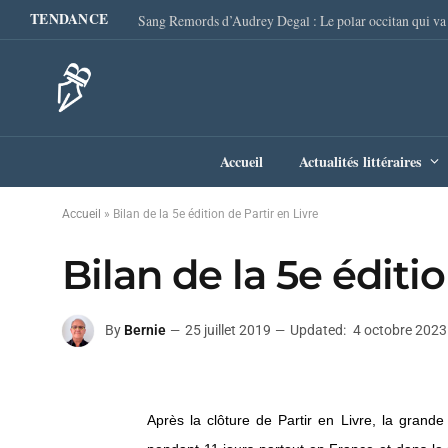
TENDANCE
Accueil
Actualités littéraires
Accueil
»
Bilan de la 5e édition de Partir en Livre
Bilan de la 5e éditi
By
Bernie
25 juillet 2019
Updated:
4 octobre 2023
Après la clôture de Partir en Livre, la grande 