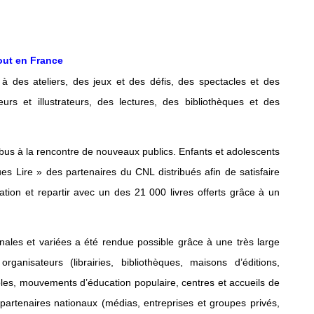
out en France
à des ateliers, des jeux et des défis, des spectacles et des
rs et illustrateurs, des lectures, des bibliothèques et des
obus à la rencontre de nouveaux publics. Enfants et adolescents
es Lire » des partenaires du CNL distribués afin de satisfaire
ation et repartir avec un des 21 000 livres offerts grâce à un
ginales et variées a été rendue possible grâce à une très large
ganisateurs (librairies, bibliothèques, maisons d’éditions,
évoles, mouvements d’éducation populaire, centres et accueils de
partenaires nationaux (médias, entreprises et groupes privés,