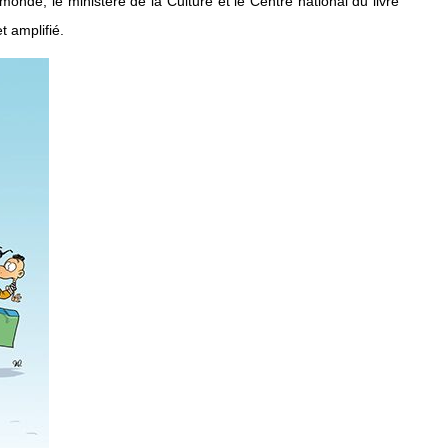
onde, le ministère de la Culture et le Centre national du livre
 amplifié.