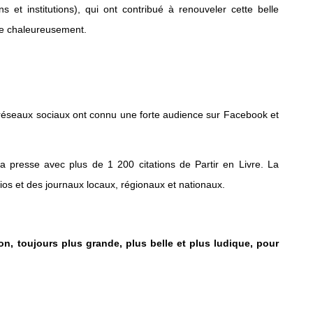
ns et institutions), qui ont contribué à renouveler cette belle
cie chaleureusement.
es réseaux sociaux ont connu une forte audience sur Facebook et
a presse avec plus de 1 200 citations de Partir en Livre. La
ios et des journaux locaux, régionaux et nationaux.
n, toujours plus grande, plus belle et plus ludique, pour