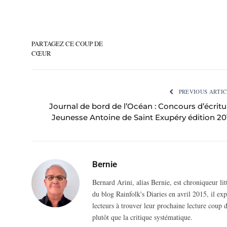
PARTAGEZ CE COUP DE
CŒUR
PREVIOUS ARTIC
Journal de bord de l’Océan : Concours d’écritu
Jeunesse Antoine de Saint Exupéry édition 20
Bernie
Bernard Arini, alias Bernie, est chroniqueur li
du blog Rainfolk's Diaries en avril 2015, il ex
lecteurs à trouver leur prochaine lecture coup d
plutôt que la critique systématique.