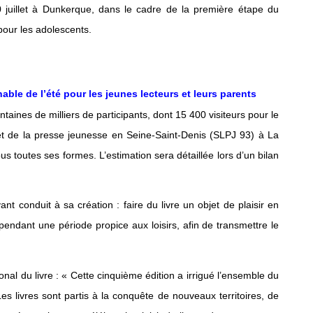
10 juillet à Dunkerque, dans le cadre de la première étape du
our les adolescents.
able de l’été pour les jeunes lecteurs et leurs parents
taines de milliers de participants, dont 15 400 visiteurs pour le
re et de la presse jeunesse en Seine-Saint-Denis (SLPJ 93) à La
us toutes ses formes. L’estimation sera détaillée lors d’un bilan
ant conduit à sa création : faire du livre un objet de plaisir en
 pendant une période propice aux loisirs, afin de transmettre le
al du livre : « Cette cinquième édition a irrigué l’ensemble du
 Les livres sont partis à la conquête de nouveaux territoires, de