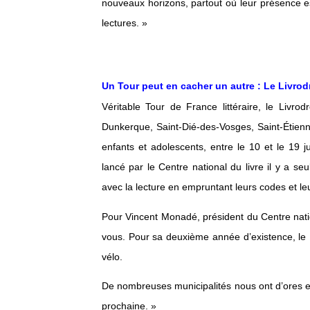
nouveaux horizons, partout où leur présence est
lectures. »
Un Tour peut en cacher un autre : Le Livro
Véritable Tour de France littéraire, le Livrod
Dunkerque, Saint-Dié-des-Vosges, Saint-Étienn
enfants et adolescents, entre le 10 et le 19 ju
lancé par le Centre national du livre il y a s
avec la lecture en empruntant leurs codes et leu
Pour Vincent Monadé, président du Centre natio
vous. Pour sa deuxième année d’existence, le
vélo.
De nombreuses municipalités nous ont d’ores et d
prochaine. »