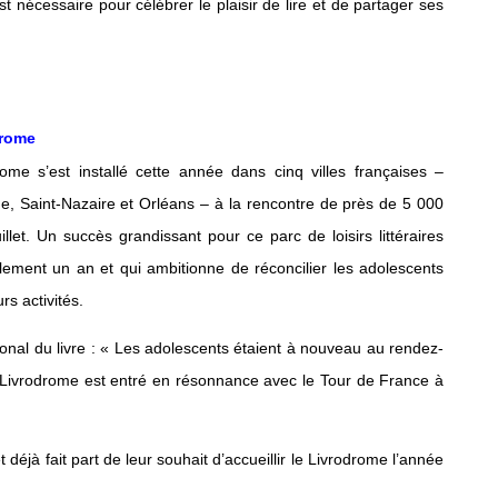
 nécessaire pour célébrer le plaisir de lire et de partager ses
drome
rome s’est installé cette année dans cinq villes françaises –
e, Saint-Nazaire et Orléans – à la rencontre de près de 5 000
illet. Un succès grandissant pour ce parc de loisirs littéraires
eulement un an et qui ambitionne de réconcilier les adolescents
rs activités.
nal du livre : « Les adolescents étaient à nouveau au rendez-
 Livrodrome est entré en résonnance avec le Tour de France à
éjà fait part de leur souhait d’accueillir le Livrodrome l’année