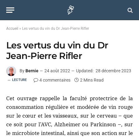
Accueil
»
Les vertus du vin du Dr Jean-Pierre Rifler
Les vertus du vin du Dr
Jean-Pierre Rifler
By
Bernie
24 août 2022
Updated:
28 décembre 2023
4 commentaires
2 Mins Read
LECTURE
Cet ouvrage rappelle la faculté protectrice de la
consommation régulière et modérée de vin rouge
sur le cœur et les vaisseaux, sur le cerveau – que
ce soit pour l’AVC, Alzheimer ou Parkinson –, sur
le microbiote intestinal, ainsi que son action sur le