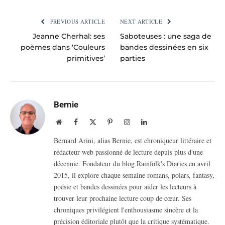
PREVIOUS ARTICLE
NEXT ARTICLE
Jeanne Cherhal: ses
Saboteuses : une saga de
poèmes dans ‘Couleurs
bandes dessinées en six
primitives’
parties
Bernie
Website
Facebook
X
Pinterest
Instagram
LinkedIn
(Twitter)
Bernard Arini, alias Bernie, est chroniqueur littéraire et
rédacteur web passionné de lecture depuis plus d'une
décennie. Fondateur du blog Rainfolk's Diaries en avril
2015, il explore chaque semaine romans, polars, fantasy,
poésie et bandes dessinées pour aider les lecteurs à
trouver leur prochaine lecture coup de cœur. Ses
chroniques privilégient l'enthousiasme sincère et la
précision éditoriale plutôt que la critique systématique.