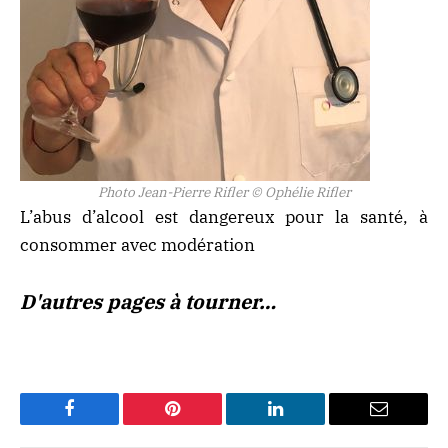
Photo Jean-Pierre Rifler © Ophélie Rifler
L’abus d’alcool est dangereux pour la santé, à
consommer avec modération
D'autres pages à tourner…
Facebook
Pinterest
LinkedIn
Email