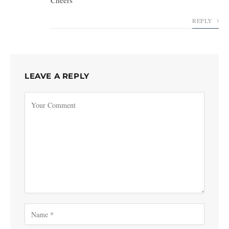
Cheers
REPLY
LEAVE A REPLY