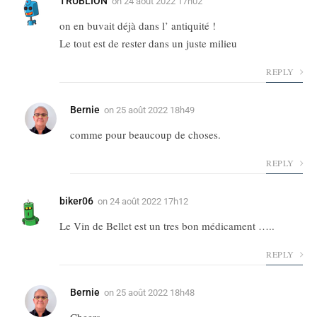
TRUBLION
on
24 août 2022 17h02
on en buvait déjà dans l’ antiquité !
Le tout est de rester dans un juste milieu
REPLY
Bernie
on
25 août 2022 18h49
comme pour beaucoup de choses.
REPLY
biker06
on
24 août 2022 17h12
Le Vin de Bellet est un tres bon médicament …..
REPLY
Bernie
on
25 août 2022 18h48