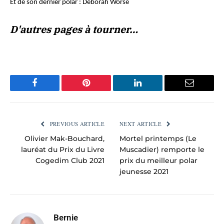
Et de son dernier polar :
Deborah Worse
D'autres pages à tourner…
Facebook
Pinterest
LinkedIn
Email
PREVIOUS ARTICLE
NEXT ARTICLE
Olivier Mak-Bouchard,
Mortel printemps (Le
lauréat du Prix du Livre
Muscadier) remporte le
Cogedim Club 2021
prix du meilleur polar
jeunesse 2021
Bernie