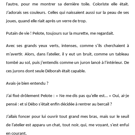
l’autre, pour me montrer sa dernière toile. Coloriste elle était.
J’adorais ses couleurs. Celles qui naissaient aussi sur la peau de ses
joues, quand elle riait après un verre de trop.
Putain de vie ! Pelote, toujours sur la murette, me regardait.
Avec ses grands yeux verts, intenses, comme s’ils cherchaient à
m’avertir. Alors, dans l’atelier, il y eut un bruit, comme un tableau
tombé au sol, puis j’entendis comme un juron lancé à l’intérieur. De
ces jurons dont seule Déborah était capable.
Avais-je bien entendu ?
J’ai fixé drôlement Pelote : « Ne me dis pas qu’elle est… » Oui, ai-je
pensé : et si Débo s’était enfin décidée à rentrer au bercail ?
J’allais foncer pour lui ouvrir tout grand mes bras, mais sur le seuil
de l’atelier est apparu un chat, tout noir, qui, me voyant, s’est enfui
en courant.