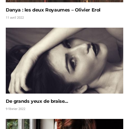
Danya : les deux Royaumes – Olivier Erol
11 avril 2022
De grands yeux de braise…
9 février 2022