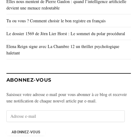
Elles nous mentent de Pierre Gaulon : quand l’intelligence artificielle
devient une menace redoutable
Tu ou vous ? Comment choisir le bon registre en français
Le dossier 1569 de Jörn Lier Horst : Le sommet du polar procédural
Elena Reign signe avec La Chambre 12 un thriller psychologique
haletant
ABONNEZ-VOUS
Saisissez votre adresse e-mail pour vous abonner à ce blog et recevoir
une notification de chaque nouvel article par e-mail.
A
d
r
e
ABONNEZ-VOUS