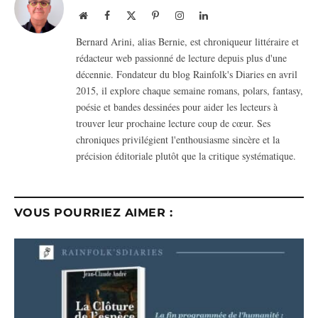
Website
Facebook
X
Pinterest
Instagram
LinkedIn
(Twitter)
Bernard Arini, alias Bernie, est chroniqueur littéraire et
rédacteur web passionné de lecture depuis plus d'une
décennie. Fondateur du blog Rainfolk's Diaries en avril
2015, il explore chaque semaine romans, polars, fantasy,
poésie et bandes dessinées pour aider les lecteurs à
trouver leur prochaine lecture coup de cœur. Ses
chroniques privilégient l'enthousiasme sincère et la
précision éditoriale plutôt que la critique systématique.
VOUS POURRIEZ AIMER :