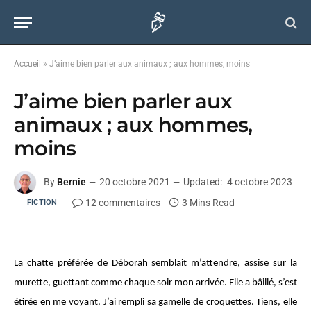
Accueil
»
J’aime bien parler aux animaux ; aux hommes, moins
J’aime bien parler aux
animaux ; aux hommes,
moins
By
Bernie
20 octobre 2021
Updated:
4 octobre 2023
12 commentaires
3 Mins Read
FICTION
La chatte préférée de Déborah semblait m’attendre, assise sur la
murette, guettant comme chaque soir mon arrivée. Elle a bâillé, s’est
étirée en me voyant. J’ai rempli sa gamelle de croquettes. Tiens, elle