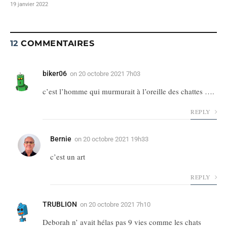
19 janvier 2022
12
COMMENTAIRES
biker06
on
20 octobre 2021 7h03
c’est l’homme qui murmurait à l’oreille des chattes ….
REPLY
Bernie
on
20 octobre 2021 19h33
c’est un art
REPLY
TRUBLION
on
20 octobre 2021 7h10
Deborah n’ avait hélas pas 9 vies comme les chats