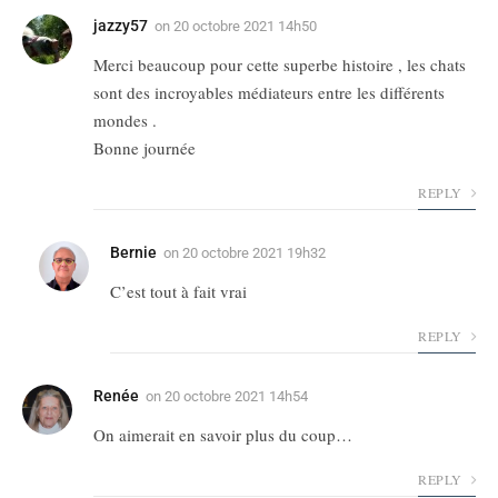
jazzy57
on
20 octobre 2021 14h50
Merci beaucoup pour cette superbe histoire , les chats
sont des incroyables médiateurs entre les différents
mondes .
Bonne journée
REPLY
Bernie
on
20 octobre 2021 19h32
C’est tout à fait vrai
REPLY
Renée
on
20 octobre 2021 14h54
On aimerait en savoir plus du coup…
REPLY